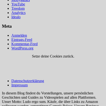
YouTube
Treedom
Analytics
Idealo
Meta
Anmelden
Eintrags-Feed
Kommentar-Feed
WordPress.org
Setze deine Cookies zurück.
Datenschutzerklärung
Impressum
In diesem Blog findest du Vorstellungen, unsere persönlichen
Geschichten und Guides zu Videospielen auf allen Plattformen.
Unser Motto: Ludo ergo sum. Käufe, die über Links zu Amazon
vollzogen werden, unterstützen Gamer's Palace. Unsere Reviews