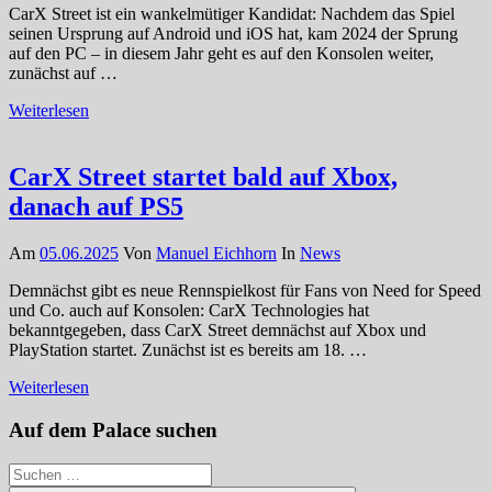
CarX Street ist ein wankelmütiger Kandidat: Nachdem das Spiel
seinen Ursprung auf Android und iOS hat, kam 2024 der Sprung
auf den PC – in diesem Jahr geht es auf den Konsolen weiter,
zunächst auf …
Weiterlesen
CarX Street startet bald auf Xbox,
danach auf PS5
Am
05.06.2025
Von
Manuel Eichhorn
In
News
Demnächst gibt es neue Rennspielkost für Fans von Need for Speed
und Co. auch auf Konsolen: CarX Technologies hat
bekanntgegeben, dass CarX Street demnächst auf Xbox und
PlayStation startet. Zunächst ist es bereits am 18. …
Weiterlesen
Auf dem Palace suchen
Suchen
nach: