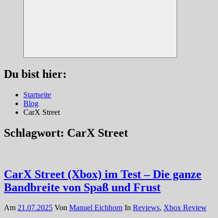
Suchen
Du bist hier:
Startseite
Blog
CarX Street
Schlagwort:
CarX Street
CarX Street (Xbox) im Test – Die ganze
Bandbreite von Spaß und Frust
Am
21.07.2025
Von
Manuel Eichhorn
In
Reviews
,
Xbox Review