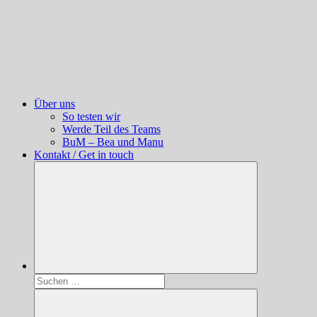
Über uns
So testen wir
Werde Teil des Teams
BuM – Bea und Manu
Kontakt / Get in touch
Suchen
nach: