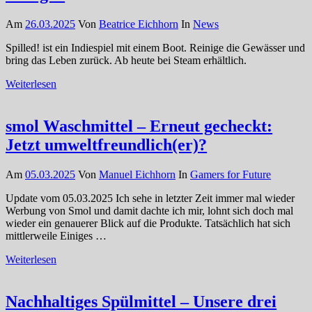
Am
26.03.2025
Von
Beatrice Eichhorn
In
News
Spilled! ist ein Indiespiel mit einem Boot. Reinige die Gewässer und
bring das Leben zurück. Ab heute bei Steam erhältlich.
Weiterlesen
smol Waschmittel – Erneut gecheckt:
Jetzt umweltfreundlich(er)?
Am
05.03.2025
Von
Manuel Eichhorn
In
Gamers for Future
Update vom 05.03.2025 Ich sehe in letzter Zeit immer mal wieder
Werbung von Smol und damit dachte ich mir, lohnt sich doch mal
wieder ein genauerer Blick auf die Produkte. Tatsächlich hat sich
mittlerweile Einiges …
Weiterlesen
Nachhaltiges Spülmittel – Unsere drei