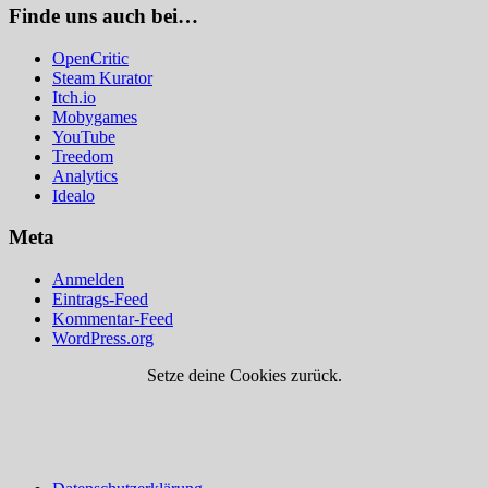
Finde uns auch bei…
OpenCritic
Steam Kurator
Itch.io
Mobygames
YouTube
Treedom
Analytics
Idealo
Meta
Anmelden
Eintrags-Feed
Kommentar-Feed
WordPress.org
Setze deine Cookies zurück.