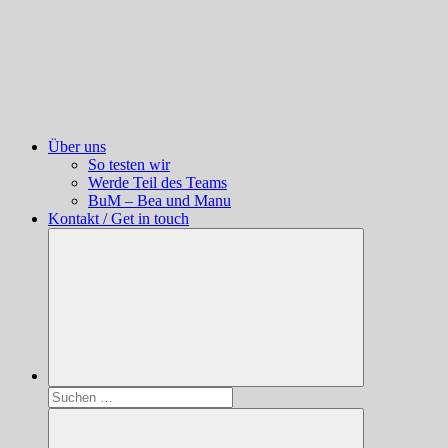
Über uns
So testen wir
Werde Teil des Teams
BuM – Bea und Manu
Kontakt / Get in touch
Suchen
nach: