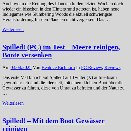
Auch wenn die Rettung des Planeten in den letzten Wochen doch
wieder ein bisschen in den Hintergrund getreten ist, haben neue
Indiegames wie Slumbering Woods die aktuell schwierigste
Herausforderung für den Planeten nicht vergessen. Das …
Weiterlesen
Spilled! (PC) im Test – Meere reinigen,
Boote versenken
Am
03.04.2025
Von
Beatrice Eichhorn
In
PC Review
,
Reviews
Das erste Mal bin ich auf Spilled! auf Twitter (X) aufmerksam
geworden: Ich fand die Idee nett, mit einem kleinen Boot über die
Gewässer zu fahren, diese von Unrat zu befreien und der Natur zu
…
Weiterlesen
Spilled! – Mit dem Boot Gewässer
reinigen