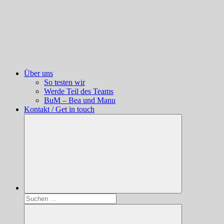
Über uns
So testen wir
Werde Teil des Teams
BuM – Bea und Manu
Kontakt / Get in touch
Suchen
nach: