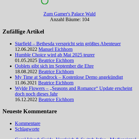
Zum Gamer's Palace Wald
Anzahl Bäume: 104
Zufällige Artikel
Starfield – Bethesda verspricht sein größtes Abenteuer
12.06.2022
Manuel Eichhorn
Humble Choice wird ab Mai 2025 teurer
01.05.2025
Beatrice Eichhorn
Ooblets gibt sich im September die Ehre
18.08.2022
Beatrice Eichhorn
My Time at Sandrock – Kostenlose Demo angekündigt
11.06.2021
Beatrice Eichhorn
Wylde Flowers – „Seasons and Romance“ Update erscheint
doch noch dieses Jahr
16.12.2022
Beatrice Eichhorn
Neueste Kommentare
Kommentare
Schlagworte