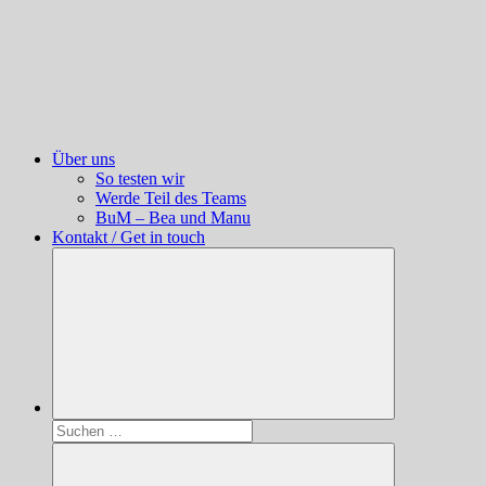
Über uns
So testen wir
Werde Teil des Teams
BuM – Bea und Manu
Kontakt / Get in touch
Suchen
nach: