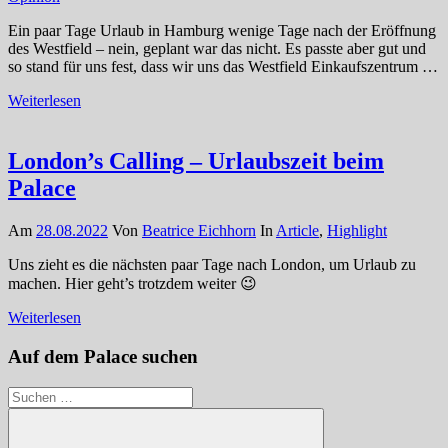
Ein paar Tage Urlaub in Hamburg wenige Tage nach der Eröffnung
des Westfield – nein, geplant war das nicht. Es passte aber gut und
so stand für uns fest, dass wir uns das Westfield Einkaufszentrum …
Weiterlesen
London’s Calling – Urlaubszeit beim
Palace
Am
28.08.2022
Von
Beatrice Eichhorn
In
Article
,
Highlight
Uns zieht es die nächsten paar Tage nach London, um Urlaub zu
machen. Hier geht’s trotzdem weiter 😉
Weiterlesen
Auf dem Palace suchen
Suchen
nach: