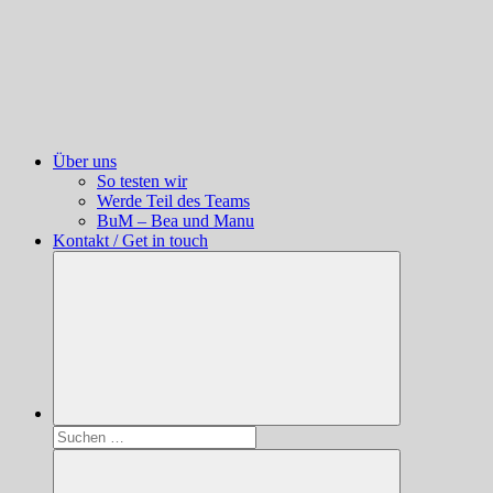
Über uns
So testen wir
Werde Teil des Teams
BuM – Bea und Manu
Kontakt / Get in touch
Suchen
nach: