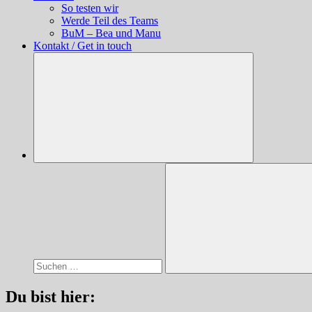
So testen wir
Werde Teil des Teams
BuM – Bea und Manu
Kontakt / Get in touch
Suchen
nach:
Suchen
Du bist hier: