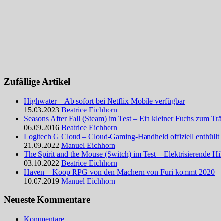
Zufällige Artikel
Highwater – Ab sofort bei Netflix Mobile verfügbar
15.03.2023
Beatrice Eichhorn
Seasons After Fall (Steam) im Test – Ein kleiner Fuchs zum T
06.09.2016
Beatrice Eichhorn
Logitech G Cloud – Cloud-Gaming-Handheld offiziell enthüllt
21.09.2022
Manuel Eichhorn
The Spirit and the Mouse (Switch) im Test – Elektrisierende Hi
03.10.2022
Beatrice Eichhorn
Haven – Koop RPG von den Machern von Furi kommt 2020
10.07.2019
Manuel Eichhorn
Neueste Kommentare
Kommentare