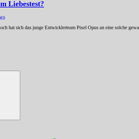
im Liebestest?
ews
och hat sich das junge Entwicklerteam Pixel Opus an eine solche gewagt