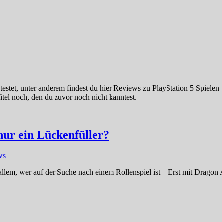
estet, unter anderem findest du hier Reviews zu PlayStation 5 Spielen 
 Titel noch, den du zuvor noch nicht kanntest.
nur ein Lückenfüller?
ws
llem, wer auf der Suche nach einem Rollenspiel ist – Erst mit Dragon A