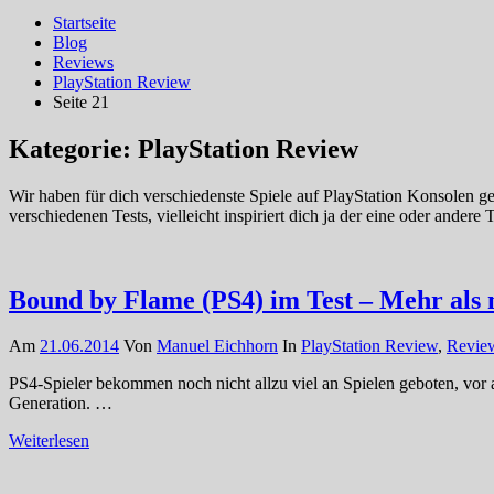
Startseite
Blog
Reviews
PlayStation Review
Seite 21
Kategorie:
PlayStation Review
Wir haben für dich verschiedenste Spiele auf PlayStation Konsolen get
verschiedenen Tests, vielleicht inspiriert dich ja der eine oder andere
Bound by Flame (PS4) im Test – Mehr als 
Am
21.06.2014
Von
Manuel Eichhorn
In
PlayStation Review
,
Revie
PS4-Spieler bekommen noch nicht allzu viel an Spielen geboten, vor a
Generation. …
Weiterlesen