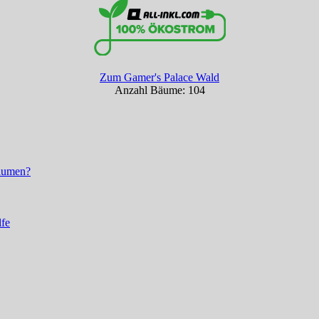
Zum Gamer's Palace Wald
Anzahl Bäume: 104
räumen?
lfe