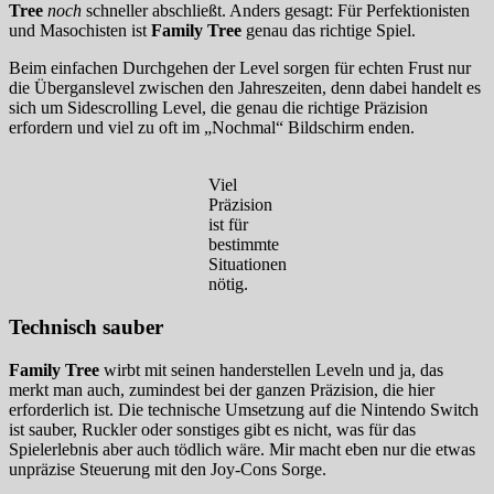
Tree
noch
schneller abschließt. Anders gesagt: Für Perfektionisten
und Masochisten ist
Family Tree
genau das richtige Spiel.
Beim einfachen Durchgehen der Level sorgen für echten Frust nur
die Überganslevel zwischen den Jahreszeiten, denn dabei handelt es
sich um Sidescrolling Level, die genau die richtige Präzision
erfordern und viel zu oft im „Nochmal“ Bildschirm enden.
Viel
Präzision
ist für
bestimmte
Situationen
nötig.
Technisch sauber
Family Tree
wirbt mit seinen handerstellen Leveln und ja, das
merkt man auch, zumindest bei der ganzen Präzision, die hier
erforderlich ist. Die technische Umsetzung auf die Nintendo Switch
ist sauber, Ruckler oder sonstiges gibt es nicht, was für das
Spielerlebnis aber auch tödlich wäre. Mir macht eben nur die etwas
unpräzise Steuerung mit den Joy-Cons Sorge.