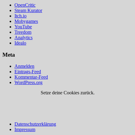
OpenCritic
Steam Kurator
Itch.io
Mobygames
YouTube
Treedom
Analytics
Idealo
Meta
Anmelden
Eintrags-Feed
Kommentar-Feed
WordPress.org
Setze deine Cookies zurück.
Datenschutzerklärung
Impressum