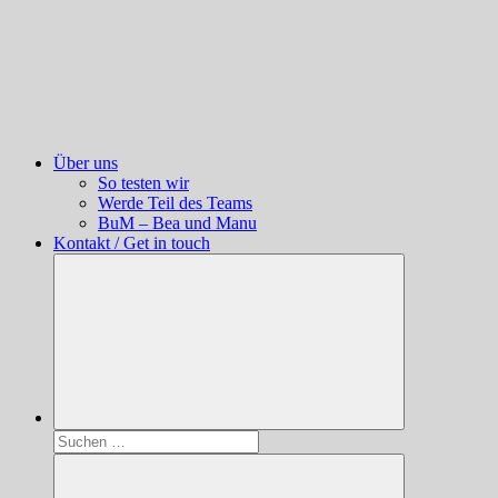
Über uns
So testen wir
Werde Teil des Teams
BuM – Bea und Manu
Kontakt / Get in touch
Suchen
nach: