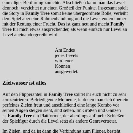
einmaliger Berührung zunichte. Abschließen kann man das Level
dennoch, verzichtet nur einen Großteil der Punkte. Insgesamt spielt
die Story in
Family Tree
somit keine übergeordnete Rolle, verleiht
dem Spiel aber eine Rahmenhandlung und die Level enden immer
mit der Rettung einer Frucht. Das ist ganz nett und macht
Family
Tree
für mich etwas ansprechender, als wenn einfach nur Level an
Level aneinandergereiht wird.
Am Endes
jedes Levels
wird euer
Können
ausgewertet.
Zielwasser ist alles
Auf den Flipperanteil in
Family Tree
solltet ihr euch nicht zu sehr
konzentrieren. Befriedigende Momente, in denen man sich über ein
perfektes Zielen freut und anschließend eine lange Kombo vor
seinen Augen steigen sieht, sind selten. Im Großen und Ganzen
ist
Family Tree
ein Plattformer, der allerdings auf mehr Schießen
der Spielfigur durch die Level setzt als andere Genrevertreter.
Im Zielen, und da ist dann die Verbindung zum Flipper, besteht