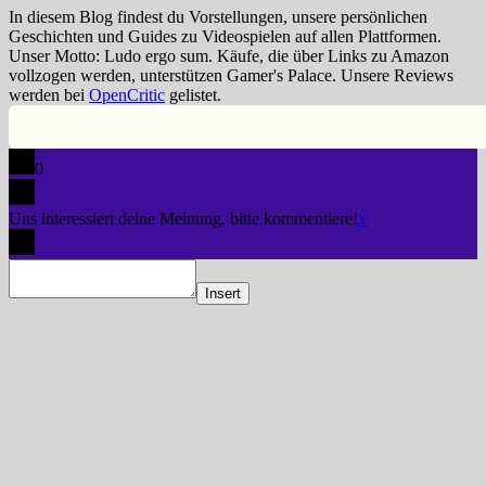
In diesem Blog findest du Vorstellungen, unsere persönlichen
Geschichten und Guides zu Videospielen auf allen Plattformen.
Unser Motto: Ludo ergo sum. Käufe, die über Links zu Amazon
vollzogen werden, unterstützen Gamer's Palace. Unsere Reviews
werden bei
OpenCritic
gelistet.
0
Uns interessiert deine Meinung, bitte kommentiere!
x
Insert