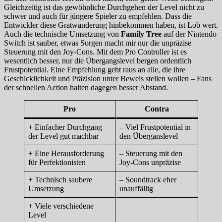
Gleichzeitig ist das gewöhnliche Durchgehen der Level nicht zu
schwer und auch für jüngere Spieler zu empfehlen. Dass die
Entwickler diese Gratwanderung hinbekommen haben, ist Lob wert.
Auch die technische Umsetzung von
Family Tree
auf der Nintendo
Switch ist sauber, etwas Sorgen macht mir nur die unpräzise
Steuerung mit den Joy-Cons. Mit dem Pro Controller ist es
wesentlich besser, nur die Übergangslevel bergen ordentlich
Frustpotential. Eine Empfehlung geht raus an alle, die ihre
Geschicklichkeit und Präzision unter Beweis stellen wollen – Fans
der schnellen Action halten dagegen besser Abstand.
Pro
Contra
+ Einfacher Durchgang
– Viel Frustpotential in
der Level gut machbar
den Überganslevel
+ Eine Herausforderung
– Steuerung mit den
für Perfektionisten
Joy-Cons unpräzise
+ Technisch saubere
– Soundtrack eher
Umsetzung
unauffällig
+ Viele verschiedene
Level