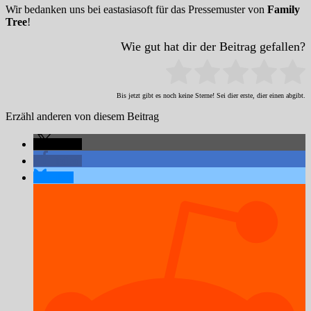
Wir bedanken uns bei eastasiasoft für das Pressemuster von
Family
Tree
!
Wie gut hat dir der Beitrag gefallen?
Bis jetzt gibt es noch keine Sterne! Sei dier erste, dier einen abgibt.
Erzähl anderen von diesem Beitrag
teilen
teilen
teilen