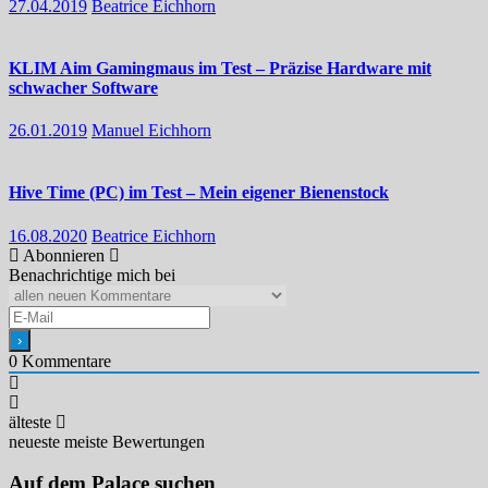
27.04.2019
Beatrice Eichhorn
KLIM Aim Gamingmaus im Test – Präzise Hardware mit
schwacher Software
26.01.2019
Manuel Eichhorn
Hive Time (PC) im Test – Mein eigener Bienenstock
16.08.2020
Beatrice Eichhorn
Abonnieren
Benachrichtige mich bei
0
Kommentare
älteste
neueste
meiste Bewertungen
Auf dem Palace suchen