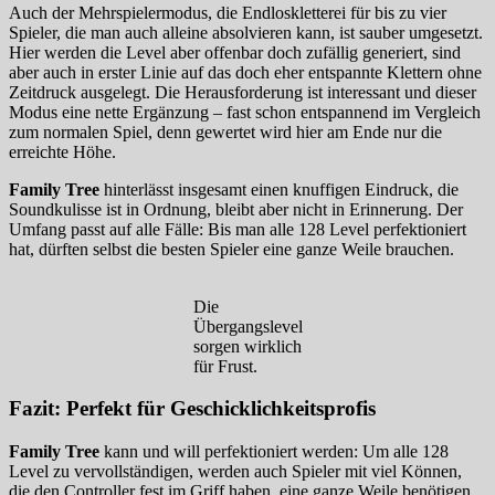
Auch der Mehrspielermodus, die Endloskletterei für bis zu vier
Spieler, die man auch alleine absolvieren kann, ist sauber umgesetzt.
Hier werden die Level aber offenbar doch zufällig generiert, sind
aber auch in erster Linie auf das doch eher entspannte Klettern ohne
Zeitdruck ausgelegt. Die Herausforderung ist interessant und dieser
Modus eine nette Ergänzung – fast schon entspannend im Vergleich
zum normalen Spiel, denn gewertet wird hier am Ende nur die
erreichte Höhe.
Family Tree
hinterlässt insgesamt einen knuffigen Eindruck, die
Soundkulisse ist in Ordnung, bleibt aber nicht in Erinnerung. Der
Umfang passt auf alle Fälle: Bis man alle 128 Level perfektioniert
hat, dürften selbst die besten Spieler eine ganze Weile brauchen.
Die
Übergangslevel
sorgen wirklich
für Frust.
Fazit: Perfekt für Geschicklichkeitsprofis
Family Tree
kann und will perfektioniert werden: Um alle 128
Level zu vervollständigen, werden auch Spieler mit viel Können,
die den Controller fest im Griff haben, eine ganze Weile benötigen.