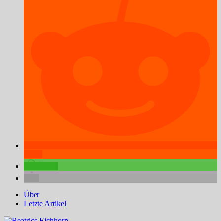
teilen
teilen
Über
Letzte Artikel