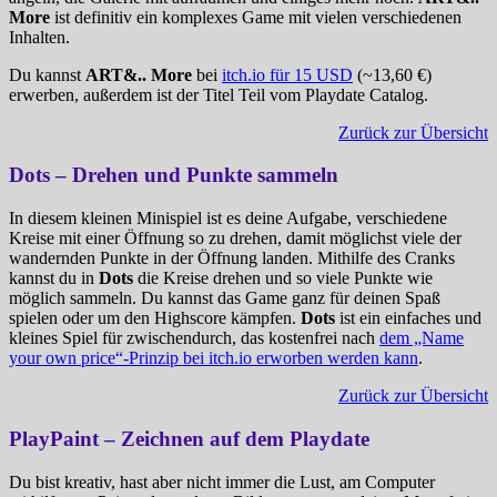
More
ist definitiv ein komplexes Game mit vielen verschiedenen
Inhalten.
Du kannst
ART&.. More
bei
itch.io für 15 USD
(~13,60 €)
erwerben, außerdem ist der Titel Teil vom Playdate Catalog.
Zurück zur Übersicht
Dots – Drehen und Punkte sammeln
In diesem kleinen Minispiel ist es deine Aufgabe, verschiedene
Kreise mit einer Öffnung so zu drehen, damit möglichst viele der
wandernden Punkte in der Öffnung landen. Mithilfe des Cranks
kannst du in
Dots
die Kreise drehen und so viele Punkte wie
möglich sammeln. Du kannst das Game ganz für deinen Spaß
spielen oder um den Highscore kämpfen.
Dots
ist ein einfaches und
kleines Spiel für zwischendurch, das kostenfrei nach
dem „Name
your own price“-Prinzip bei itch.io erworben werden kann
.
Zurück zur Übersicht
PlayPaint – Zeichnen auf dem Playdate
Du bist kreativ, hast aber nicht immer die Lust, am Computer