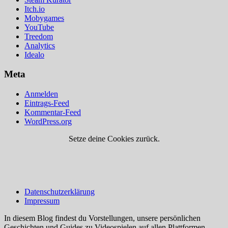
Itch.io
Mobygames
YouTube
Treedom
Analytics
Idealo
Meta
Anmelden
Eintrags-Feed
Kommentar-Feed
WordPress.org
Setze deine Cookies zurück.
Datenschutzerklärung
Impressum
In diesem Blog findest du Vorstellungen, unsere persönlichen
Geschichten und Guides zu Videospielen auf allen Plattformen.