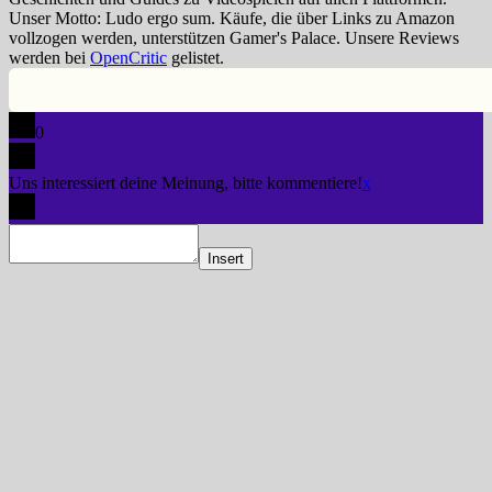
Unser Motto: Ludo ergo sum. Käufe, die über Links zu Amazon
vollzogen werden, unterstützen Gamer's Palace. Unsere Reviews
werden bei
OpenCritic
gelistet.
0
Uns interessiert deine Meinung, bitte kommentiere!
x
Insert