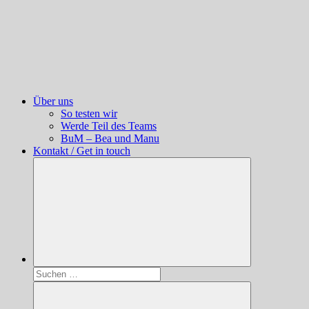
Über uns
So testen wir
Werde Teil des Teams
BuM – Bea und Manu
Kontakt / Get in touch
Suchen
nach: