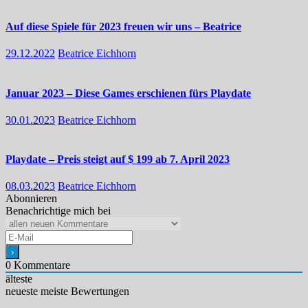
Auf diese Spiele für 2023 freuen wir uns – Beatrice
29.12.2022
Beatrice Eichhorn
Januar 2023 – Diese Games erschienen fürs Playdate
30.01.2023
Beatrice Eichhorn
Playdate – Preis steigt auf $ 199 ab 7. April 2023
08.03.2023
Beatrice Eichhorn
Abonnieren
Benachrichtige mich bei
0
Kommentare
älteste
neueste
meiste Bewertungen