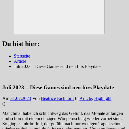
Suchen
Du bist hier:
Startseite
Article
Juli 2023 – Diese Games sind neu fürs Playdate
Juli 2023 – Diese Games sind neu fürs Playdate
Am
31.07.2023
Von
Beatrice Eichhorn
In
Article
,
Highlight
(
)
Manchmal habe ich schlichtweg das Gefühl, das Monate anfangen
und schon mit einem einzigen Wimpernschlag wieder vorbei sind.
So ging es mir im Juli, der gefühlt nach nur wenigen Tagen schon
wieder vorbei ist und doch ist so vieles passiert. Unter anderem sind