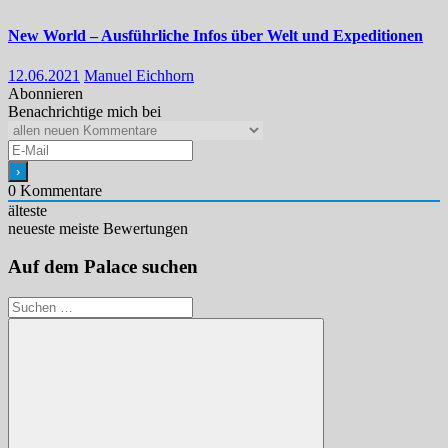
New World – Ausführliche Infos über Welt und Expeditionen
12.06.2021
Manuel Eichhorn
Abonnieren
Benachrichtige mich bei
0
Kommentare
älteste
neueste
meiste Bewertungen
Auf dem Palace suchen
Suchen
nach: