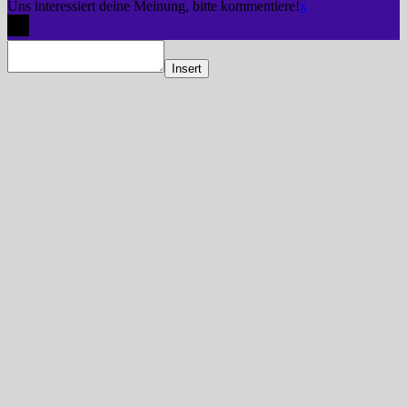
Uns interessiert deine Meinung, bitte kommentiere!
x
Insert