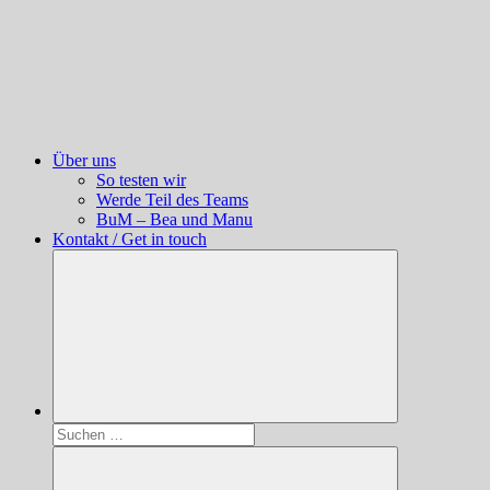
Über uns
So testen wir
Werde Teil des Teams
BuM – Bea und Manu
Kontakt / Get in touch
Suchen
nach: