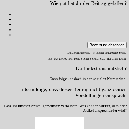
Wie gut hat dir der Beitrag gefallen?
Bewertung absenden
Durchschnittssterne:
/ 5. Bisher abgegebene Sterne:
Bis jetzt gibt es noch keine Sterne! Sei dier erste, dier einen abgibt.
Du findest uns nützlich?
Dann folge uns doch in den sozialen Netzwerken!
Entschuldige, dass dieser Beitrag nicht ganz deinen
Vorstellungen entsprach.
Lass uns unseren Artikel gemeinsam verbessern! Was können wir tun, damit der
Artikel ansprechender wird?