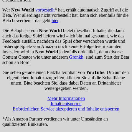
Wer
New World
vorbestellt
* hat, erhält automatisch Zugriff auf die
Beta. Wer allerdings nicht vorbestellt hat, kann sich ebenfalls für die
Beta bewerben – das geht
hier
.
Die Betaphase von
New World
bietet dieselben Inhalte, die dann
auch das fertige Spiel liefern wird – ich bin mal gespannt, wie das
Feedback ausfällt, nachdem das Spiel öfter verschoben wurde und
bisherige Spiele von Amazon noch keine Erfolge feiern konnten.
Investiert wird in
New World
jedenfalls ordentlich, denn diverse
Content Creator wie unter anderem
Gronkh
, sind zum Start der Beta
schon an Bord.
Sie sehen gerade einen Platzhalterinhalt von
YouTube
. Um auf den
eigentlichen Inhalt zuzugreifen, klicken Sie auf die Schaltfläche
unten. Bitte beachten Sie, dass dabei Daten an Drittanbieter
weitergegeben werden.
Mehr Informationen
Inhalt entsperren
Erforderlichen Service akzeptieren und Inhalte entsperren
*Als Amazon Partner verdienen wir unter Umständen an
qualifizierten Einkäufen.