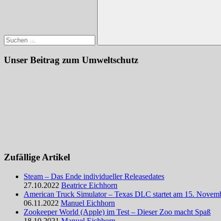
Suchen
Unser Beitrag zum Umweltschutz
Zufällige Artikel
Steam – Das Ende individueller Releasedates
27.10.2022
Beatrice Eichhorn
American Truck Simulator – Texas DLC startet am 15. Novem
06.11.2022
Manuel Eichhorn
Zookeeper World (Apple) im Test – Dieser Zoo macht Spaß
18.10.2021
Manuel Eichhorn