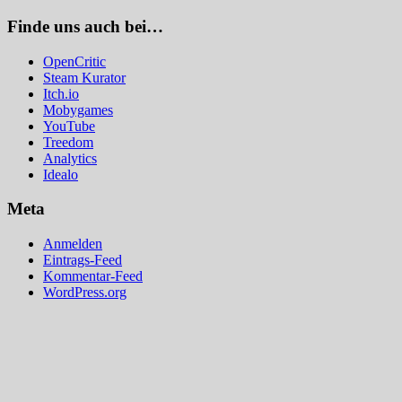
Finde uns auch bei…
OpenCritic
Steam Kurator
Itch.io
Mobygames
YouTube
Treedom
Analytics
Idealo
Meta
Anmelden
Eintrags-Feed
Kommentar-Feed
WordPress.org