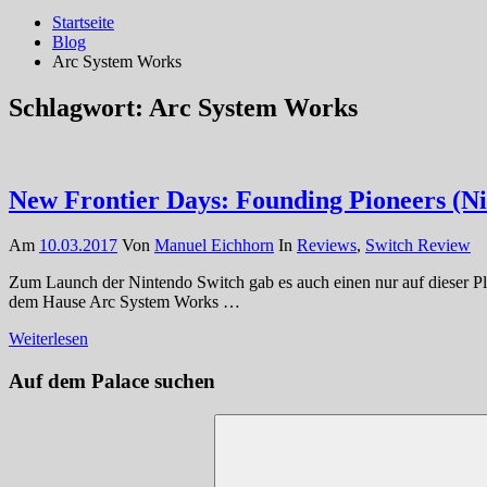
Startseite
Blog
Arc System Works
Schlagwort:
Arc System Works
New Frontier Days: Founding Pioneers (Ni
Am
10.03.2017
Von
Manuel Eichhorn
In
Reviews
,
Switch Review
Zum Launch der Nintendo Switch gab es auch einen nur auf dieser Pla
dem Hause Arc System Works …
Weiterlesen
Auf dem Palace suchen
Suchen
nach: