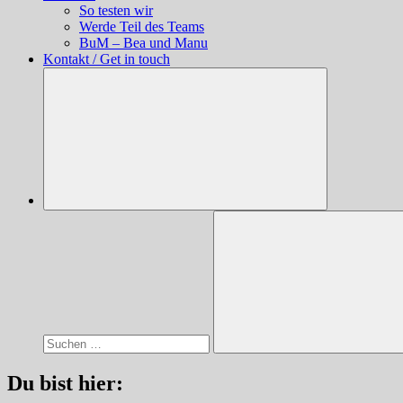
So testen wir
Werde Teil des Teams
BuM – Bea und Manu
Kontakt / Get in touch
Suchen
nach:
Suchen
Du bist hier: