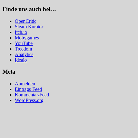
Finde uns auch bei…
OpenCritic
Steam Kurator
Itch.io
Mobygames
YouTube
Treedom
Analytics
Idealo
Meta
Anmelden
Eintrags-Feed
Kommentar-Feed
WordPress.org