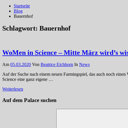
Startseite
Blog
Bauernhof
Schlagwort:
Bauernhof
WoMen in Science – Mitte März wird’s wis
Am
05.03.2020
Von
Beatrice Eichhorn
In
News
Auf der Suche nach einem neuen Farmingspiel, das auch noch einen W
Science eine ganz eigene …
Weiterlesen
Auf dem Palace suchen
Suchen
nach: