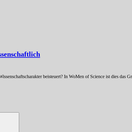
senschaftlich
issenschaftscharakter beisteuert? In WoMen of Science ist dies das G