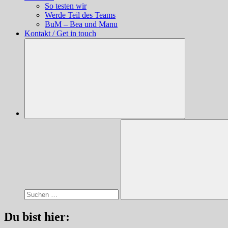
So testen wir
Werde Teil des Teams
BuM – Bea und Manu
Kontakt / Get in touch
Suchen
nach:
Suchen
Du bist hier: