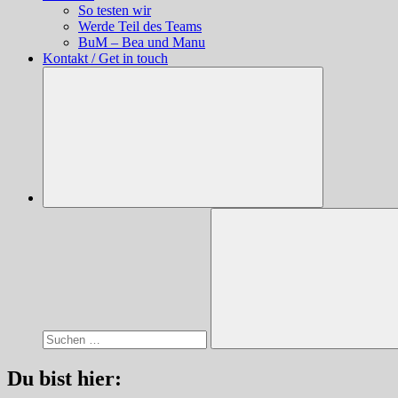
So testen wir
Werde Teil des Teams
BuM – Bea und Manu
Kontakt / Get in touch
Suchen
nach:
Suchen
Du bist hier: