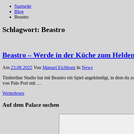
Startseite
Blog
Beastro
Schlagwort:
Beastro
Beastro – Werde in der Küche zum Helden
Am
23.08.2025
Von
Manuel Eichhorn
In
News
Timberline Studio hat mit Beastro ein Spiel angekündigt, in dem du
von Palo Pori mit …
Weiterlesen
Auf dem Palace suchen
Suchen
nach: