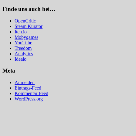
Finde uns auch bei…
OpenCritic
Steam Kurator
Itch.io
Mobygames
YouTube
Treedom
Analytics
Idealo
Meta
Anmelden
Eintrags-Feed
Kommentar-Feed
WordPress.org