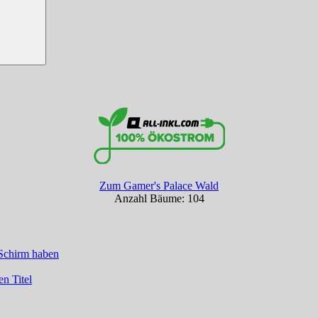
Zum Gamer's Palace Wald
Anzahl Bäume: 104
 Schirm haben
en Titel