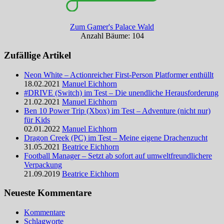
Zum Gamer's Palace Wald
Anzahl Bäume: 104
Zufällige Artikel
Neon White – Actionreicher First-Person Platformer enthüllt
18.02.2021
Manuel Eichhorn
#DRIVE (Switch) im Test – Die unendliche Herausforderung
21.02.2021
Manuel Eichhorn
Ben 10 Power Trip (Xbox) im Test – Adventure (nicht nur)
für Kids
02.01.2022
Manuel Eichhorn
Dragon Creek (PC) im Test – Meine eigene Drachenzucht
31.05.2021
Beatrice Eichhorn
Football Manager – Setzt ab sofort auf umweltfreundlichere
Verpackung
21.09.2019
Beatrice Eichhorn
Neueste Kommentare
Kommentare
Schlagworte