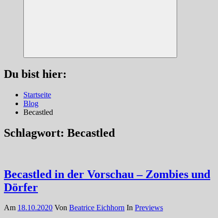
Suchen
Du bist hier:
Startseite
Blog
Becastled
Schlagwort:
Becastled
Becastled in der Vorschau – Zombies und
Dörfer
Am
18.10.2020
Von
Beatrice Eichhorn
In
Previews