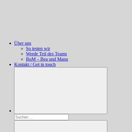
Über uns
So testen wir
Werde Teil des Teams
BuM – Bea und Manu
Kontakt / Get in touch
Suchen
nach: