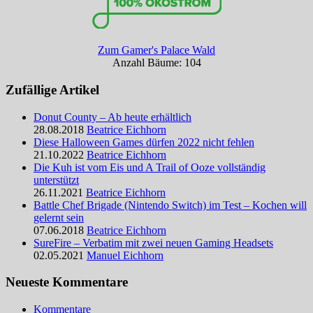
Zum Gamer's Palace Wald
Anzahl Bäume: 104
Zufällige Artikel
Donut County – Ab heute erhältlich
28.08.2018
Beatrice Eichhorn
Diese Halloween Games dürfen 2022 nicht fehlen
21.10.2022
Beatrice Eichhorn
Die Kuh ist vom Eis und A Trail of Ooze vollständig
unterstützt
26.11.2021
Beatrice Eichhorn
Battle Chef Brigade (Nintendo Switch) im Test – Kochen will
gelernt sein
07.06.2018
Beatrice Eichhorn
SureFire – Verbatim mit zwei neuen Gaming Headsets
02.05.2021
Manuel Eichhorn
Neueste Kommentare
Kommentare