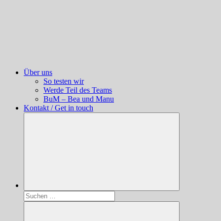
Über uns
So testen wir
Werde Teil des Teams
BuM – Bea und Manu
Kontakt / Get in touch
Suchen
nach: