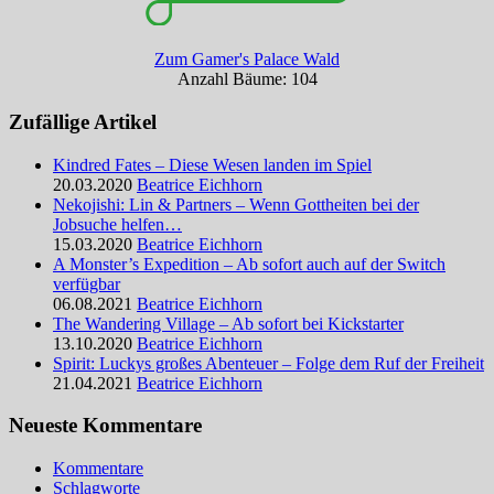
Zum Gamer's Palace Wald
Anzahl Bäume: 104
Zufällige Artikel
Kindred Fates – Diese Wesen landen im Spiel
20.03.2020
Beatrice Eichhorn
Nekojishi: Lin & Partners – Wenn Gottheiten bei der
Jobsuche helfen…
15.03.2020
Beatrice Eichhorn
A Monster’s Expedition – Ab sofort auch auf der Switch
verfügbar
06.08.2021
Beatrice Eichhorn
The Wandering Village – Ab sofort bei Kickstarter
13.10.2020
Beatrice Eichhorn
Spirit: Luckys großes Abenteuer – Folge dem Ruf der Freiheit
21.04.2021
Beatrice Eichhorn
Neueste Kommentare
Kommentare
Schlagworte