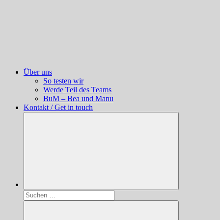
Über uns
So testen wir
Werde Teil des Teams
BuM – Bea und Manu
Kontakt / Get in touch
Suchen
nach: