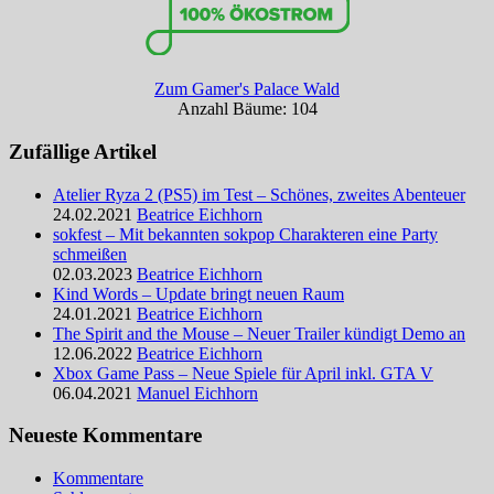
Zum Gamer's Palace Wald
Anzahl Bäume: 104
Zufällige Artikel
Atelier Ryza 2 (PS5) im Test – Schönes, zweites Abenteuer
24.02.2021
Beatrice Eichhorn
sokfest – Mit bekannten sokpop Charakteren eine Party
schmeißen
02.03.2023
Beatrice Eichhorn
Kind Words – Update bringt neuen Raum
24.01.2021
Beatrice Eichhorn
The Spirit and the Mouse – Neuer Trailer kündigt Demo an
12.06.2022
Beatrice Eichhorn
Xbox Game Pass – Neue Spiele für April inkl. GTA V
06.04.2021
Manuel Eichhorn
Neueste Kommentare
Kommentare