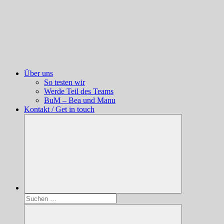
Über uns
So testen wir
Werde Teil des Teams
BuM – Bea und Manu
Kontakt / Get in touch
Suchen
nach: