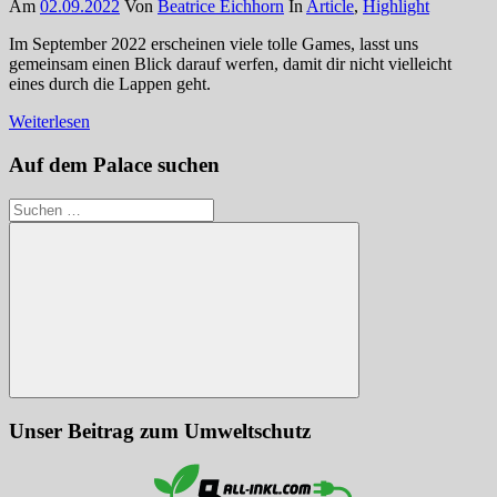
Am
02.09.2022
Von
Beatrice Eichhorn
In
Article
,
Highlight
Im September 2022 erscheinen viele tolle Games, lasst uns
gemeinsam einen Blick darauf werfen, damit dir nicht vielleicht
eines durch die Lappen geht.
Weiterlesen
Auf dem Palace suchen
Suchen
nach:
Suchen
Unser Beitrag zum Umweltschutz