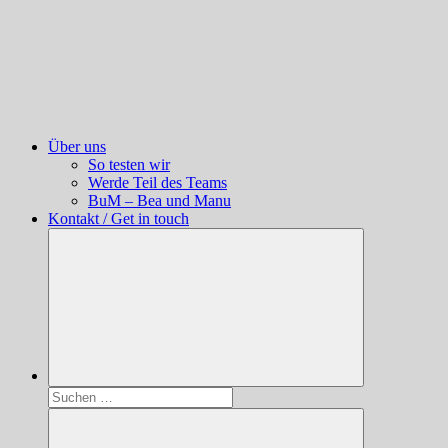
Über uns
So testen wir
Werde Teil des Teams
BuM – Bea und Manu
Kontakt / Get in touch
Suchen
nach: