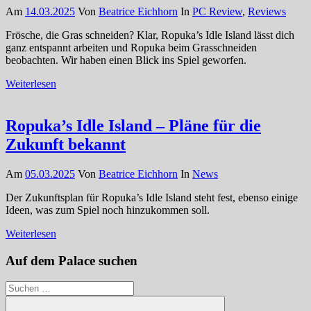
Am
14.03.2025
Von
Beatrice Eichhorn
In
PC Review
,
Reviews
Frösche, die Gras schneiden? Klar, Ropuka’s Idle Island lässt dich
ganz entspannt arbeiten und Ropuka beim Grasschneiden
beobachten. Wir haben einen Blick ins Spiel geworfen.
Weiterlesen
Ropuka’s Idle Island – Pläne für die
Zukunft bekannt
Am
05.03.2025
Von
Beatrice Eichhorn
In
News
Der Zukunftsplan für Ropuka’s Idle Island steht fest, ebenso einige
Ideen, was zum Spiel noch hinzukommen soll.
Weiterlesen
Auf dem Palace suchen
Suchen
nach: