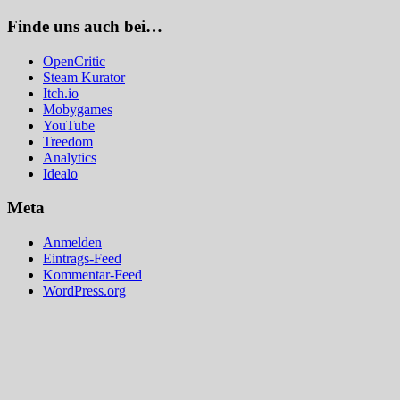
Finde uns auch bei…
OpenCritic
Steam Kurator
Itch.io
Mobygames
YouTube
Treedom
Analytics
Idealo
Meta
Anmelden
Eintrags-Feed
Kommentar-Feed
WordPress.org