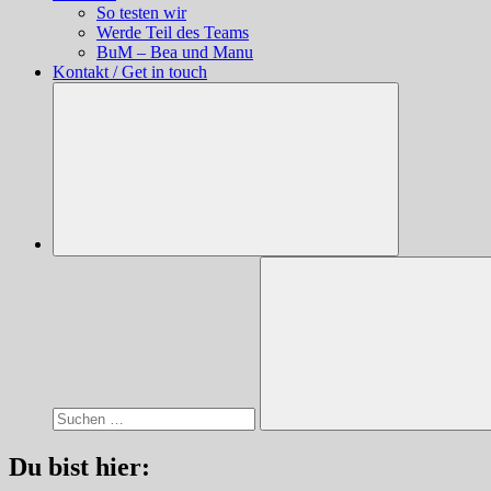
So testen wir
Werde Teil des Teams
BuM – Bea und Manu
Kontakt / Get in touch
Suchen
nach:
Suchen
Du bist hier: