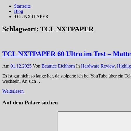
Startseite
Blog
TCL NXTPAPER
Schlagwort:
TCL NXTPAPER
TCL NXTPAPER 60 Ultra im Test – Mattes
Am
01.12.2025
Von
Beatrice Eichhorn
In
Hardware Review
,
Highlig
Es ist gar nicht so lange her, da stolperte ich bei YouTube über ein
wechseln. An sich …
Weiterlesen
Auf dem Palace suchen
Suchen
nach: