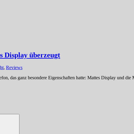
 Display überzeugt
ht
,
Reviews
 Telefon, das ganz besondere Eigenschaften hatte: Mattes Display und d