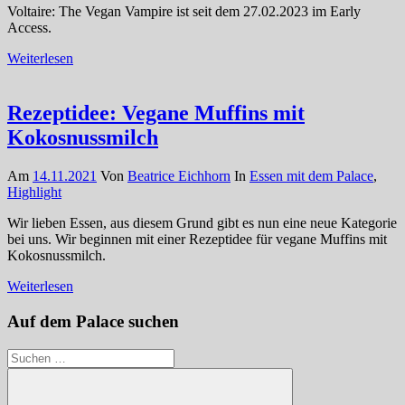
Voltaire: The Vegan Vampire ist seit dem 27.02.2023 im Early
Access.
Weiterlesen
Rezeptidee: Vegane Muffins mit
Kokosnussmilch
Am
14.11.2021
Von
Beatrice Eichhorn
In
Essen mit dem Palace
,
Highlight
Wir lieben Essen, aus diesem Grund gibt es nun eine neue Kategorie
bei uns. Wir beginnen mit einer Rezeptidee für vegane Muffins mit
Kokosnussmilch.
Weiterlesen
Auf dem Palace suchen
Suchen
nach: