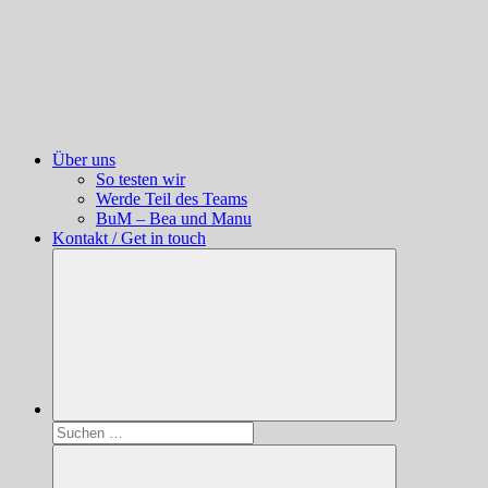
Über uns
So testen wir
Werde Teil des Teams
BuM – Bea und Manu
Kontakt / Get in touch
Suchen
nach: