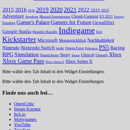
2020
2021
2019
2015
2016
2022
2023
2025
2018
Adventure
Cloud-Gaming
E3 2021
Angebote
Blizzard Entertainment
Europa
Gamer's Palace
Gamers for Future
Gewaltfrei
Farming
Indiegame
Google Stadia
Humble Bundle
Itch
Kickstarter
Microsoft
Nachhaltigkeit
Monatsrückblick
PS5
Nintendo Switch
Racing
Nintendo
npckc
Omega Force
Pokemon
RPG
Simulation
Xbox
Sony
Ubisoft
Smartphone
Umwelt
Steam
Xbox Game Pass
Xbox Series X
Xbox Series S
Bitte wähle den Tab Inhalt in den Widget Einstellungen.
Bitte wähle den Tab Inhalt in den Widget Einstellungen.
Finde uns auch bei…
OpenCritic
Steam Kurator
Itch.io
Mobygames
YouTube
Treedom