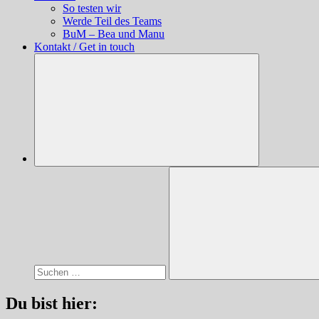
So testen wir
Werde Teil des Teams
BuM – Bea und Manu
Kontakt / Get in touch
Suchen
nach:
Suchen
Du bist hier: