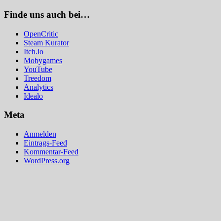
Finde uns auch bei…
OpenCritic
Steam Kurator
Itch.io
Mobygames
YouTube
Treedom
Analytics
Idealo
Meta
Anmelden
Eintrags-Feed
Kommentar-Feed
WordPress.org