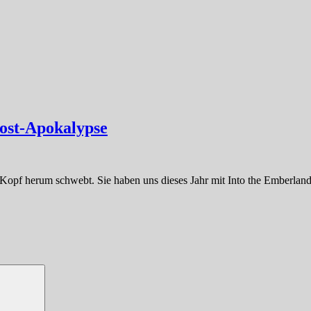
Post-Apokalypse
m Kopf herum schwebt. Sie haben uns dieses Jahr mit Into the Emberlan