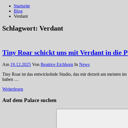
Startseite
Blog
Verdant
Schlagwort:
Verdant
Tiny Roar schickt uns mit Verdant in die 
Am
19.12.2025
Von
Beatrice Eichhorn
In
News
Tiny Roar ist das entwickelnde Studio, das mir derzeit am meisten i
haben …
Weiterlesen
Auf dem Palace suchen
Suchen
nach: