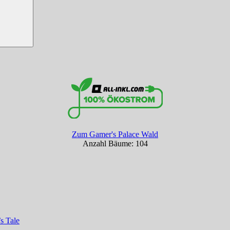
Zum Gamer's Palace Wald
Anzahl Bäume: 104
s Tale