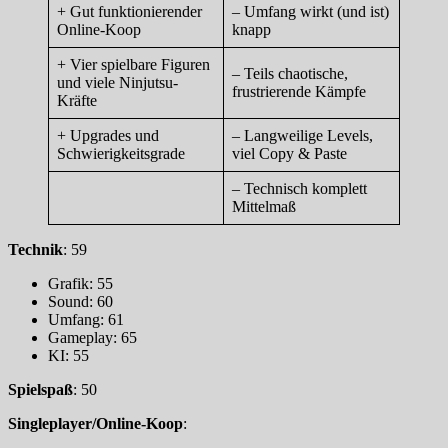
+ Gut funktionierender
– Umfang wirkt (und ist)
Online-Koop
knapp
+ Vier spielbare Figuren
– Teils chaotische,
und viele Ninjutsu-
frustrierende Kämpfe
Kräfte
+ Upgrades und
– Langweilige Levels,
Schwierigkeitsgrade
viel Copy & Paste
– Technisch komplett
Mittelmaß
Technik
: 59
Grafik: 55
Sound: 60
Umfang: 61
Gameplay: 65
KI: 55
Spielspaß
: 50
Singleplayer/Online-Koop
: