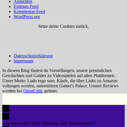
Anmelden
Eintrags-Feed
Kommentar-Feed
WordPress.org
Setze deine Cookies zurück.
Datenschutzerklärung
Impressum
In diesem Blog findest du Vorstellungen, unsere persönlichen
Geschichten und Guides zu Videospielen auf allen Plattformen.
Unser Motto: Ludo ergo sum. Käufe, die über Links zu Amazon
vollzogen werden, unterstützen Gamer's Palace. Unsere Reviews
werden bei
OpenCritic
gelistet.
0
Uns interessiert deine Meinung, bitte kommentiere!
x