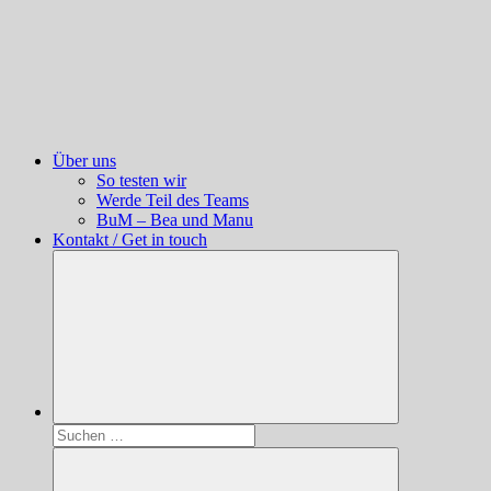
Über uns
So testen wir
Werde Teil des Teams
BuM – Bea und Manu
Kontakt / Get in touch
Suchen
nach: