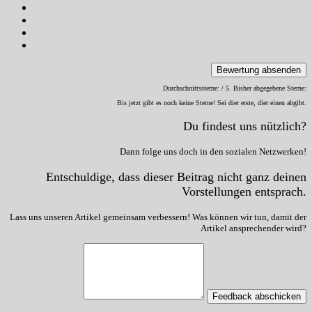
Bewertung absenden
Durchschnittssterne:
/ 5. Bisher abgegebene Sterne:
Bis jetzt gibt es noch keine Sterne! Sei dier erste, dier einen abgibt.
Du findest uns nützlich?
Dann folge uns doch in den sozialen Netzwerken!
Entschuldige, dass dieser Beitrag nicht ganz deinen
Vorstellungen entsprach.
Lass uns unseren Artikel gemeinsam verbessern! Was können wir tun, damit der
Artikel ansprechender wird?
Feedback abschicken