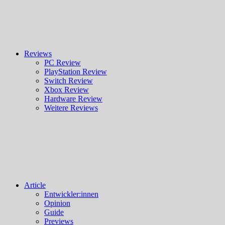
Reviews
PC Review
PlayStation Review
Switch Review
Xbox Review
Hardware Review
Weitere Reviews
Article
Entwickler:innen
Opinion
Guide
Previews