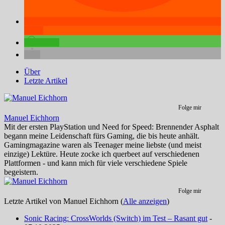
teilen
teilen
Über
Letzte Artikel
Folge mir
Manuel Eichhorn
Mit der ersten PlayStation und Need for Speed: Brennender Asphalt
begann meine Leidenschaft fürs Gaming, die bis heute anhält.
Gamingmagazine waren als Teenager meine liebste (und meist
einzige) Lektüre. Heute zocke ich querbeet auf verschiedenen
Plattformen - und kann mich für viele verschiedene Spiele
begeistern.
Folge mir
Letzte Artikel von Manuel Eichhorn
(
Alle anzeigen
)
Sonic Racing: CrossWorlds (Switch) im Test – Rasant gut
-