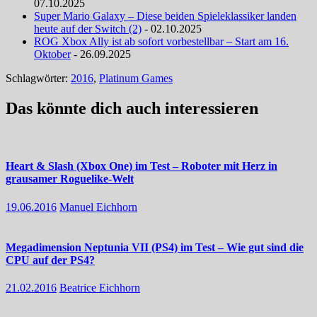
07.10.2025
Super Mario Galaxy – Diese beiden Spieleklassiker landen
heute auf der Switch (2)
- 02.10.2025
ROG Xbox Ally ist ab sofort vorbestellbar – Start am 16.
Oktober
- 26.09.2025
Schlagwörter:
2016
,
Platinum Games
Das könnte dich auch interessieren
Heart & Slash (Xbox One) im Test – Roboter mit Herz in
grausamer Roguelike-Welt
19.06.2016
Manuel Eichhorn
Megadimension Neptunia VII (PS4) im Test – Wie gut sind die
CPU auf der PS4?
21.02.2016
Beatrice Eichhorn