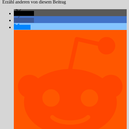
Erzähl anderen von diesem Beitrag
teilen
teilen
teilen