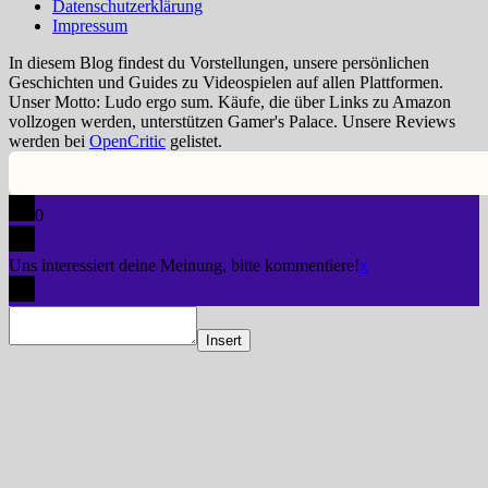
Datenschutzerklärung
Impressum
In diesem Blog findest du Vorstellungen, unsere persönlichen
Geschichten und Guides zu Videospielen auf allen Plattformen.
Unser Motto: Ludo ergo sum. Käufe, die über Links zu Amazon
vollzogen werden, unterstützen Gamer's Palace. Unsere Reviews
werden bei
OpenCritic
gelistet.
0
Uns interessiert deine Meinung, bitte kommentiere!
x
Insert