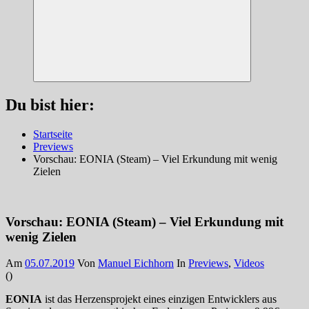
Suchen
Du bist hier:
Startseite
Previews
Vorschau: EONIA (Steam) – Viel Erkundung mit wenig
Zielen
Vorschau: EONIA (Steam) – Viel Erkundung mit
wenig Zielen
Am
05.07.2019
Von
Manuel Eichhorn
In
Previews
,
Videos
(
)
EONIA
ist das Herzensprojekt eines einzigen Entwicklers aus