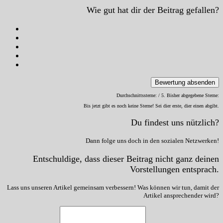
Wie gut hat dir der Beitrag gefallen?
Bewertung absenden
Durchschnittssterne:
/ 5. Bisher abgegebene Sterne:
Bis jetzt gibt es noch keine Sterne! Sei dier erste, dier einen abgibt.
Du findest uns nützlich?
Dann folge uns doch in den sozialen Netzwerken!
Entschuldige, dass dieser Beitrag nicht ganz deinen
Vorstellungen entsprach.
Lass uns unseren Artikel gemeinsam verbessern! Was können wir tun, damit der
Artikel ansprechender wird?