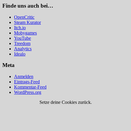
Finde uns auch bei…
OpenCritic
Steam Kurator
Itch.io
Mobygames
YouTube
Treedom
Analytics
Idealo
Meta
Anmelden
Eintrags-Feed
Kommentar-Feed
WordPress.org
Setze deine Cookies zurück.