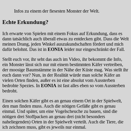
Infos zu einem der fiesesten Monster der Welt.
Echte Erkundung?
Ich erwarte von Spielen mit einem Fokus auf Erkundung, dass es
dann tatsächlich auch überall etwas zu entdecken gibt. Dass die Welt
meinen Drang, jeden Winkel auszukundschaften fördert und mich
dafür belohnt. Das ist in
EONIA
leider nur eingeschränkt der Fall.
Stellt euch vor, ihr seht das auch im Video, ihr bekommt die Info,
ein Monster lässt sich nur mit einem bestimmten Käfer vertreiben,
der moosige Baumstämme in der Nähe der Küste mag. Was stellt ihr
euch dann vor? Nun, in der Realität würde man solche Käfer an
vielen Orten finden, außer es ist eine absolut vom Aussterben
bedrohte Spezies. In
EONIA
ist fast alles eben so vom Aussterben
bedroht.
Einen solchen Käfer gibt es an genau einem Ort in der Spielwelt,
den man finden muss. Auch die nötigen Gefäße gibt es genau
einmal. Und später, um eine Vogelscheuche zu bauen, sind die
nötigen drei Stoffpacken an genau drei (nicht besonders
naheliegenden) Orten in der Spielwelt verteilt. Auch die Tiere, die
ich zeichnen muss, gibt es jeweils nur einmal.