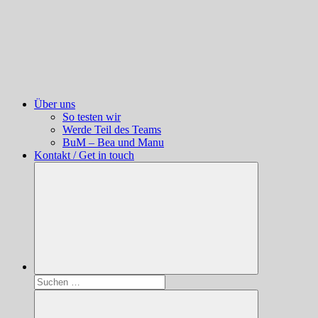
Über uns
So testen wir
Werde Teil des Teams
BuM – Bea und Manu
Kontakt / Get in touch
Suchen
nach: