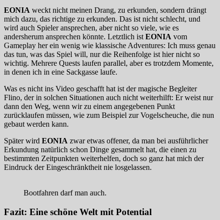
EONIA
weckt nicht meinen Drang, zu erkunden, sondern drängt
mich dazu, das richtige zu erkunden. Das ist nicht schlecht, und
wird auch Spieler ansprechen, aber nicht so viele, wie es
andersherum ansprechen könnte. Letztlich ist
EONIA
vom
Gameplay her ein wenig wie klassische Adventures: Ich muss genau
das tun, was das Spiel will, nur die Reihenfolge ist hier nicht so
wichtig. Mehrere Quests laufen parallel, aber es trotzdem Momente,
in denen ich in eine Sackgasse laufe.
Was es nicht ins Video geschafft hat ist der magische Begleiter
Flino, der in solchen Situationen auch nicht weiterhilft: Er weist nur
dann den Weg, wenn wir zu einem angegebenen Punkt
zurücklaufen müssen, wie zum Beispiel zur Vogelscheuche, die nun
gebaut werden kann.
Später wird
EONIA
zwar etwas offener, da man bei ausführlicher
Erkundung natürlich schon Dinge gesammelt hat, die einen zu
bestimmten Zeitpunkten weiterhelfen, doch so ganz hat mich der
Eindruck der Eingeschränktheit nie losgelassen.
Bootfahren darf man auch.
Fazit: Eine schöne Welt mit Potential