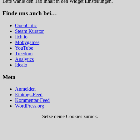
Bitte wähle den Tab Inhalt in den Widget Einstellungen.
Finde uns auch bei…
OpenCritic
Steam Kurator
Itch.io
Mobygames
YouTube
Treedom
Analytics
Idealo
Meta
Anmelden
Eintrags-Feed
Kommentar-Feed
WordPress.org
Setze deine Cookies zurück.