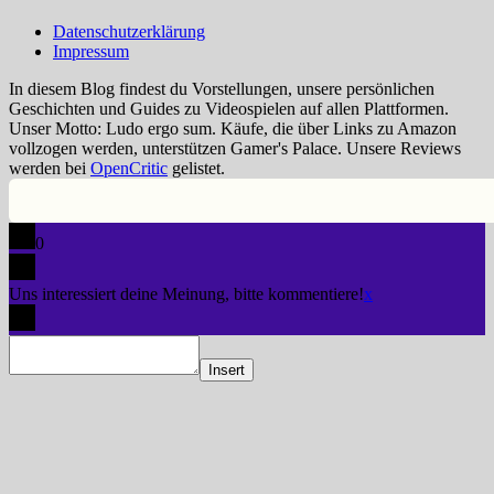
Datenschutzerklärung
Impressum
In diesem Blog findest du Vorstellungen, unsere persönlichen
Geschichten und Guides zu Videospielen auf allen Plattformen.
Unser Motto: Ludo ergo sum. Käufe, die über Links zu Amazon
vollzogen werden, unterstützen Gamer's Palace. Unsere Reviews
werden bei
OpenCritic
gelistet.
0
Uns interessiert deine Meinung, bitte kommentiere!
x
Insert