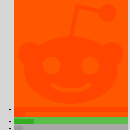
teilen
teilen