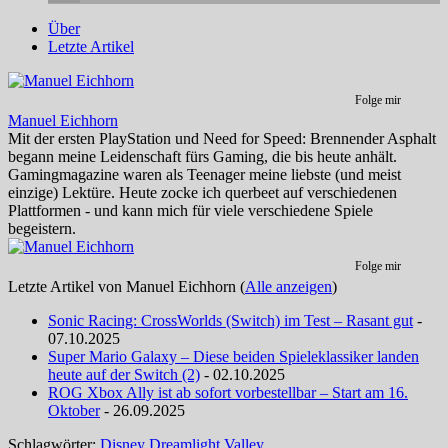
Über
Letzte Artikel
Folge mir
Manuel Eichhorn
Mit der ersten PlayStation und Need for Speed: Brennender Asphalt
begann meine Leidenschaft fürs Gaming, die bis heute anhält.
Gamingmagazine waren als Teenager meine liebste (und meist
einzige) Lektüre. Heute zocke ich querbeet auf verschiedenen
Plattformen - und kann mich für viele verschiedene Spiele
begeistern.
Folge mir
Letzte Artikel von Manuel Eichhorn
(
Alle anzeigen
)
Sonic Racing: CrossWorlds (Switch) im Test – Rasant gut
-
07.10.2025
Super Mario Galaxy – Diese beiden Spieleklassiker landen
heute auf der Switch (2)
- 02.10.2025
ROG Xbox Ally ist ab sofort vorbestellbar – Start am 16.
Oktober
- 26.09.2025
Schlagwörter:
Disney Dreamlight Valley