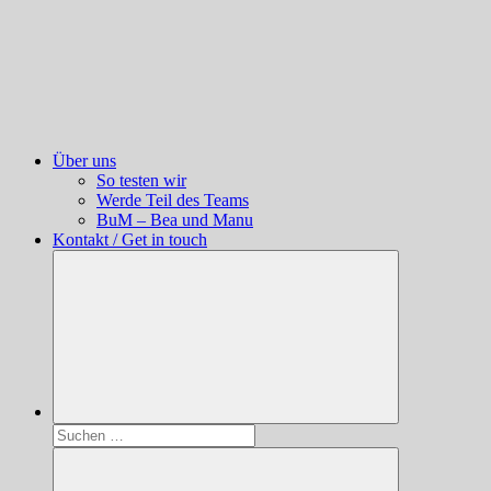
Über uns
So testen wir
Werde Teil des Teams
BuM – Bea und Manu
Kontakt / Get in touch
Suchen
nach: