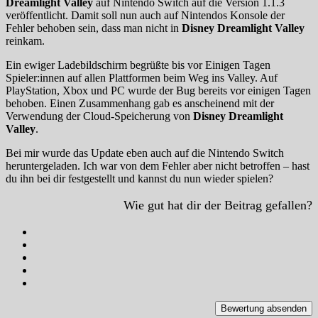
Dreamlight Valley
auf Nintendo Switch auf die Version 1.1.3
veröffentlicht. Damit soll nun auch auf Nintendos Konsole der
Fehler behoben sein, dass man nicht in
Disney Dreamlight Valley
reinkam.
Ein ewiger Ladebildschirm begrüßte bis vor Einigen Tagen
Spieler:innen auf allen Plattformen beim Weg ins Valley. Auf
PlayStation, Xbox und PC wurde der Bug bereits vor einigen Tagen
behoben. Einen Zusammenhang gab es anscheinend mit der
Verwendung der Cloud-Speicherung von
Disney Dreamlight
Valley
.
Bei mir wurde das Update eben auch auf die Nintendo Switch
heruntergeladen. Ich war von dem Fehler aber nicht betroffen – hast
du ihn bei dir festgestellt und kannst du nun wieder spielen?
Wie gut hat dir der Beitrag gefallen?
Bewertung absenden