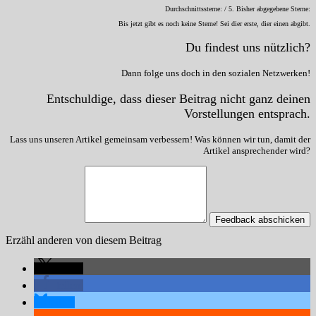
Durchschnittssterne:
/ 5. Bisher abgegebene Sterne:
Bis jetzt gibt es noch keine Sterne! Sei dier erste, dier einen abgibt.
Du findest uns nützlich?
Dann folge uns doch in den sozialen Netzwerken!
Entschuldige, dass dieser Beitrag nicht ganz deinen
Vorstellungen entsprach.
Lass uns unseren Artikel gemeinsam verbessern! Was können wir tun, damit der
Artikel ansprechender wird?
Feedback abschicken
Erzähl anderen von diesem Beitrag
teilen
teilen
teilen