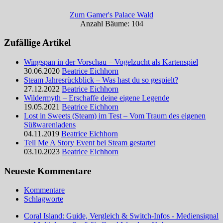
Zum Gamer's Palace Wald
Anzahl Bäume: 104
Zufällige Artikel
Wingspan in der Vorschau – Vogelzucht als Kartenspiel
30.06.2020
Beatrice Eichhorn
Steam Jahresrückblick – Was hast du so gespielt?
27.12.2022
Beatrice Eichhorn
Wildermyth – Erschaffe deine eigene Legende
19.05.2021
Beatrice Eichhorn
Lost in Sweets (Steam) im Test – Vom Traum des eigenen
Süßwarenladens
04.11.2019
Beatrice Eichhorn
Tell Me A Story Event bei Steam gestartet
03.10.2023
Beatrice Eichhorn
Neueste Kommentare
Kommentare
Schlagworte
Coral Island: Guide, Vergleich & Switch-Infos - Mediensignal