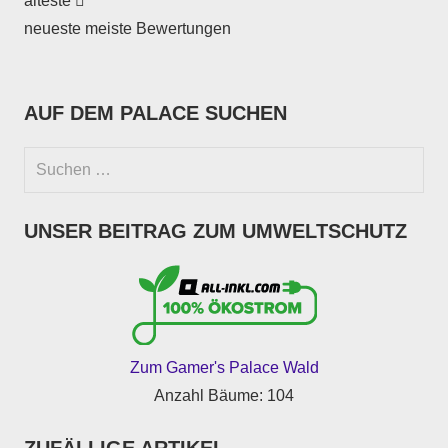
älteste
neueste
meiste Bewertungen
AUF DEM PALACE SUCHEN
Suchen
nach:
Suche
UNSER BEITRAG ZUM UMWELTSCHUTZ
Zum Gamer's Palace Wald
Anzahl Bäume: 104
ZUFÄLLIGE ARTIKEL