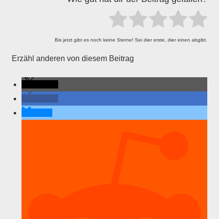
Bis jetzt gibt es noch keine Sterne! Sei dier erste, dier einen abgibt.
Erzähl anderen von diesem Beitrag
teilen
teilen
teilen