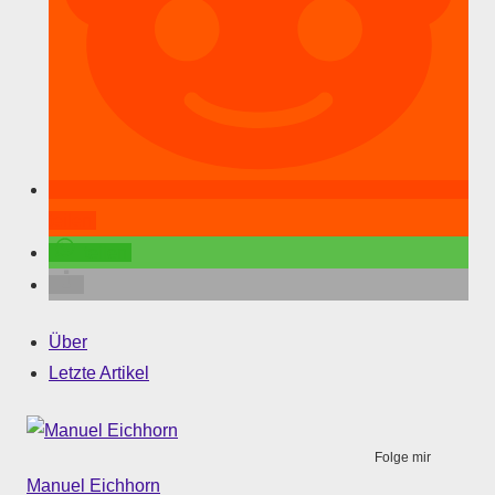
teilen
teilen
Über
Letzte Artikel
Folge mir
Manuel Eichhorn