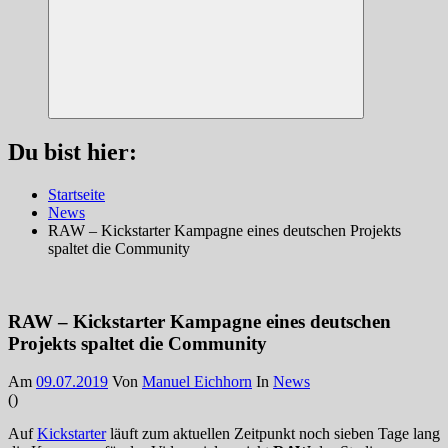
Suchen
Du bist hier:
Startseite
News
RAW – Kickstarter Kampagne eines deutschen Projekts
spaltet die Community
RAW – Kickstarter Kampagne eines deutschen
Projekts spaltet die Community
Am
09.07.2019
Von
Manuel Eichhorn
In
News
(
)
Auf
Kickstarter
läuft zum aktuellen Zeitpunkt noch sieben Tage lang