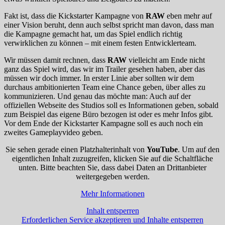
Fakt ist, dass die Kickstarter Kampagne von
RAW
eben mehr auf
einer Vision beruht, denn auch selbst spricht man davon, dass man
die Kampagne gemacht hat, um das Spiel endlich richtig
verwirklichen zu können – mit einem festen Entwicklerteam.
Wir müssen damit rechnen, dass
RAW
vielleicht am Ende nicht
ganz das Spiel wird, das wir im Trailer gesehen haben, aber das
müssen wir doch immer. In erster Linie aber sollten wir dem
durchaus ambitionierten Team eine Chance geben, über alles zu
kommunizieren. Und genau das möchte man: Auch auf der
offiziellen Webseite des Studios soll es Informationen geben, sobald
zum Beispiel das eigene Büro bezogen ist oder es mehr Infos gibt.
Vor dem Ende der Kickstarter Kampagne soll es auch noch ein
zweites Gameplayvideo geben.
Sie sehen gerade einen Platzhalterinhalt von
YouTube
. Um auf den
eigentlichen Inhalt zuzugreifen, klicken Sie auf die Schaltfläche
unten. Bitte beachten Sie, dass dabei Daten an Drittanbieter
weitergegeben werden.
Mehr Informationen
Inhalt entsperren
Erforderlichen Service akzeptieren und Inhalte entsperren