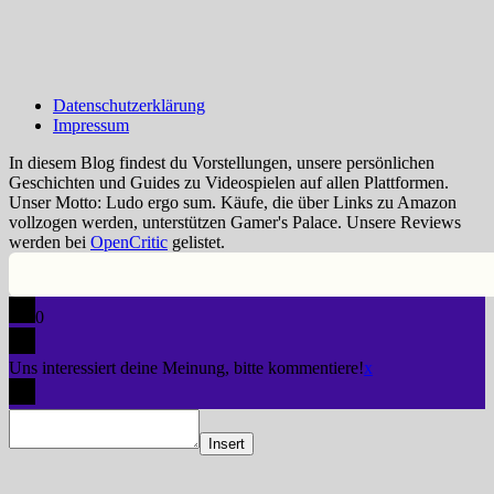
Datenschutzerklärung
Impressum
In diesem Blog findest du Vorstellungen, unsere persönlichen
Geschichten und Guides zu Videospielen auf allen Plattformen.
Unser Motto: Ludo ergo sum. Käufe, die über Links zu Amazon
vollzogen werden, unterstützen Gamer's Palace. Unsere Reviews
werden bei
OpenCritic
gelistet.
0
Uns interessiert deine Meinung, bitte kommentiere!
x
Insert