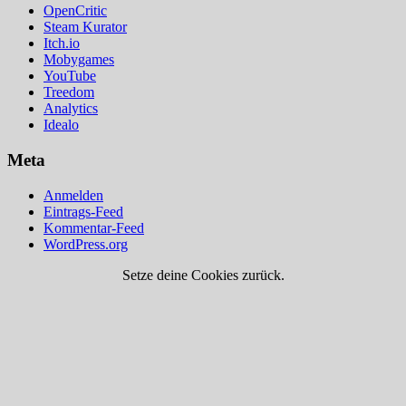
OpenCritic
Steam Kurator
Itch.io
Mobygames
YouTube
Treedom
Analytics
Idealo
Meta
Anmelden
Eintrags-Feed
Kommentar-Feed
WordPress.org
Setze deine Cookies zurück.