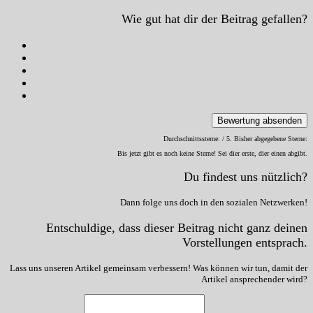
Wie gut hat dir der Beitrag gefallen?
Bewertung absenden
Durchschnittssterne:
/ 5. Bisher abgegebene Sterne:
Bis jetzt gibt es noch keine Sterne! Sei dier erste, dier einen abgibt.
Du findest uns nützlich?
Dann folge uns doch in den sozialen Netzwerken!
Entschuldige, dass dieser Beitrag nicht ganz deinen
Vorstellungen entsprach.
Lass uns unseren Artikel gemeinsam verbessern! Was können wir tun, damit der
Artikel ansprechender wird?