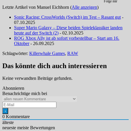
Folge mir
Letzte Artikel von Manuel Eichhorn
(
Alle anzeigen
)
Sonic Racing: CrossWorlds (Switch) im Test – Rasant gut
-
07.10.2025
Super Mario Galaxy – Diese beiden Spieleklassiker landen
heute auf der Switch (2)
- 02.10.2025
ROG Xbox Ally ist ab sofort vorbestellbar – Start am 16.
Oktober
- 26.09.2025
Schlagwörter:
Killerwhale Games
,
RAW
Das könnte dich auch interessieren
Keine verwandten Beiträge gefunden.
Abonnieren
Benachrichtige mich bei
0
Kommentare
älteste
neueste
meiste Bewertungen