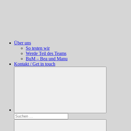
Über uns
So testen wir
Werde Teil des Teams
BuM – Bea und Manu
Kontakt / Get in touch
Suchen
nach: