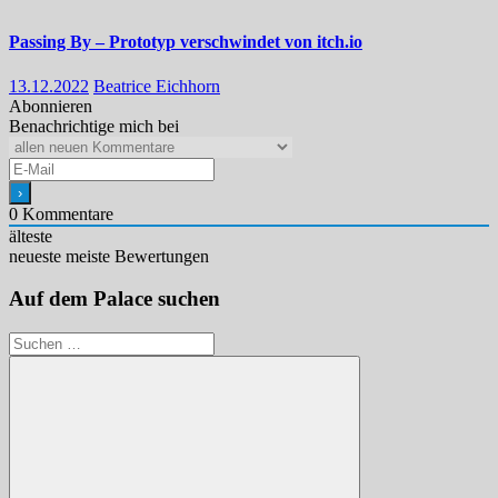
Passing By – Prototyp verschwindet von itch.io
13.12.2022
Beatrice Eichhorn
Abonnieren
Benachrichtige mich bei
0
Kommentare
älteste
neueste
meiste Bewertungen
Auf dem Palace suchen
Suchen
nach: