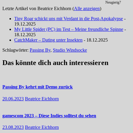
Neugierig?
Letzte Artikel von Beatrice Eichhorn
(
Alle anzeigen
)
Tiny Roar schickt uns mit Verdant in die Post-Apokalypse
-
19.12.2025
My Little Spider (PC) im Test – Meine freundliche Spinne
-
18.12.2025
CatchMaker – Dating unter Insekten
- 18.12.2025
Schlagwörter:
Passing By
,
Studio Windsocke
Das könnte dich auch interessieren
Passing By kehrt mit Demo zurück
20.06.2023
Beatrice Eichhorn
gamescom 2023 – Diese Indies solltest du sehen
23.08.2023
Beatrice Eichhorn