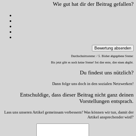
Wie gut hat dir der Beitrag gefallen?
Bewertung absenden
Durchschnittssterne:
/ 5. Bisher abgegebene Sterne:
Bis jetzt gibt es noch keine Sterne! Sei dier erste, dier einen abgibt.
Du findest uns nützlich?
Dann folge uns doch in den sozialen Netzwerken!
Entschuldige, dass dieser Beitrag nicht ganz deinen
Vorstellungen entsprach.
Lass uns unseren Artikel gemeinsam verbessern! Was können wir tun, damit der
Artikel ansprechender wird?