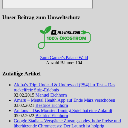
Suchen
Unser Beitrag zum Umweltschutz
Zum Gamer's Palace Wald
Anzahl Bäume: 104
Zufällige Artikel
Akiba’s Trip: Undead & Undressed (PS4) im Test – Das
ruckelfreie Strip-Erlebnis
02.02.2015
Manuel Eichhorn
Amaru – Mental Health App auf Ende März verschoben
03.02.2021
Beatrice Eichhorn
Anitons – Das Monster-Taming-Spiel hat eine Zukunft
05.02.2022
Beatrice Eichhorn
Google Stadia – Verspätete Zugangscodes, hohe Preise und
überhitzende Chromecasts: Der Launch ist holprig