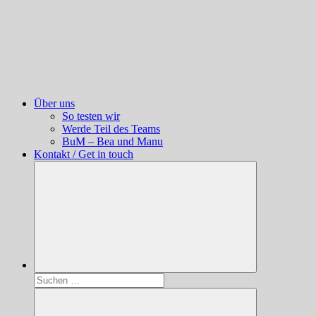
Über uns
So testen wir
Werde Teil des Teams
BuM – Bea und Manu
Kontakt / Get in touch
Suchen
nach: