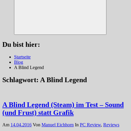
Suchen
Du bist hier:
Startseite
Blog
A Blind Legend
Schlagwort:
A Blind Legend
A Blind Legend (Steam) im Test – Sound
(und Frust) statt Grafik
Am
14.04.2016
Von
Manuel Eichhorn
In
PC Review
,
Reviews