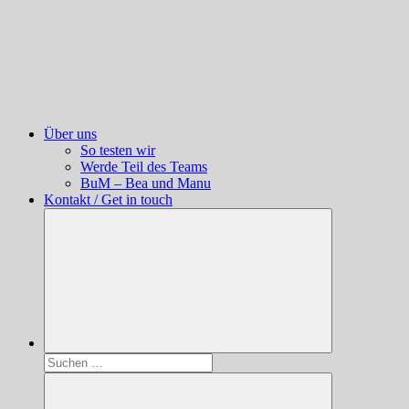
Über uns
So testen wir
Werde Teil des Teams
BuM – Bea und Manu
Kontakt / Get in touch
Suchen
nach: