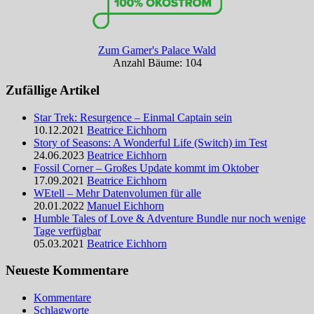
Zum Gamer's Palace Wald
Anzahl Bäume: 104
Zufällige Artikel
Star Trek: Resurgence – Einmal Captain sein
10.12.2021
Beatrice Eichhorn
Story of Seasons: A Wonderful Life (Switch) im Test
24.06.2023
Beatrice Eichhorn
Fossil Corner – Großes Update kommt im Oktober
17.09.2021
Beatrice Eichhorn
WEtell – Mehr Datenvolumen für alle
20.01.2022
Manuel Eichhorn
Humble Tales of Love & Adventure Bundle nur noch wenige
Tage verfügbar
05.03.2021
Beatrice Eichhorn
Neueste Kommentare
Kommentare
Schlagworte