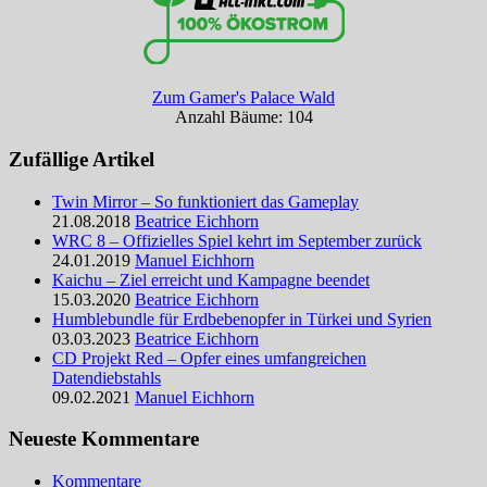
Zum Gamer's Palace Wald
Anzahl Bäume: 104
Zufällige Artikel
Twin Mirror – So funktioniert das Gameplay
21.08.2018
Beatrice Eichhorn
WRC 8 – Offizielles Spiel kehrt im September zurück
24.01.2019
Manuel Eichhorn
Kaichu – Ziel erreicht und Kampagne beendet
15.03.2020
Beatrice Eichhorn
Humblebundle für Erdbebenopfer in Türkei und Syrien
03.03.2023
Beatrice Eichhorn
CD Projekt Red – Opfer eines umfangreichen
Datendiebstahls
09.02.2021
Manuel Eichhorn
Neueste Kommentare
Kommentare