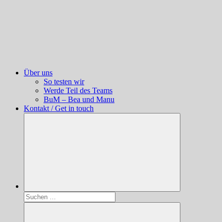
Über uns
So testen wir
Werde Teil des Teams
BuM – Bea und Manu
Kontakt / Get in touch
Suchen
nach: