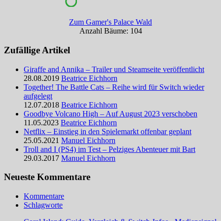
Zum Gamer's Palace Wald
Anzahl Bäume: 104
Zufällige Artikel
Giraffe and Annika – Trailer und Steamseite veröffentlicht
28.08.2019
Beatrice Eichhorn
Together! The Battle Cats – Reihe wird für Switch wieder
aufgelegt
12.07.2018
Beatrice Eichhorn
Goodbye Volcano High – Auf August 2023 verschoben
11.05.2023
Beatrice Eichhorn
Netflix – Einstieg in den Spielemarkt offenbar geplant
25.05.2021
Manuel Eichhorn
Troll and I (PS4) im Test – Pelziges Abenteuer mit Bart
29.03.2017
Manuel Eichhorn
Neueste Kommentare
Kommentare
Schlagworte