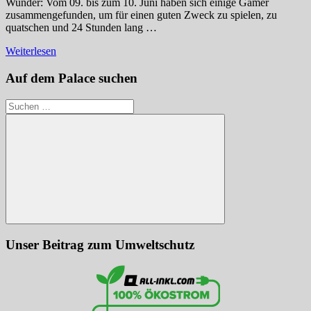
Wunder: Vom 09. bis zum 10. Juni haben sich einige Gamer
zusammengefunden, um für einen guten Zweck zu spielen, zu
quatschen und 24 Stunden lang …
Weiterlesen
Auf dem Palace suchen
Suchen
nach:
Suchen
Unser Beitrag zum Umweltschutz