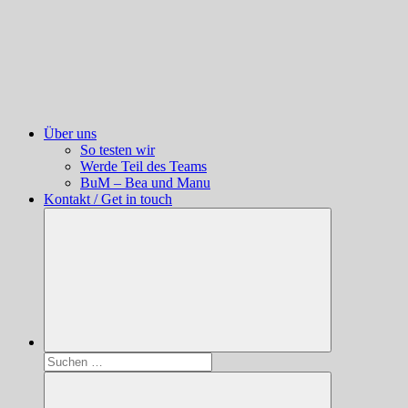
Über uns
So testen wir
Werde Teil des Teams
BuM – Bea und Manu
Kontakt / Get in touch
Suchen
nach: