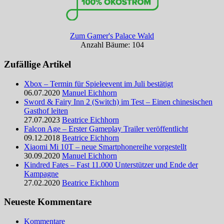
Zum Gamer's Palace Wald
Anzahl Bäume: 104
Zufällige Artikel
Xbox – Termin für Spieleevent im Juli bestätigt
06.07.2020
Manuel Eichhorn
Sword & Fairy Inn 2 (Switch) im Test – Einen chinesischen
Gasthof leiten
27.07.2023
Beatrice Eichhorn
Falcon Age – Erster Gameplay Trailer veröffentlicht
09.12.2018
Beatrice Eichhorn
Xiaomi Mi 10T – neue Smartphonereihe vorgestellt
30.09.2020
Manuel Eichhorn
Kindred Fates – Fast 11.000 Unterstützer und Ende der
Kampagne
27.02.2020
Beatrice Eichhorn
Neueste Kommentare
Kommentare