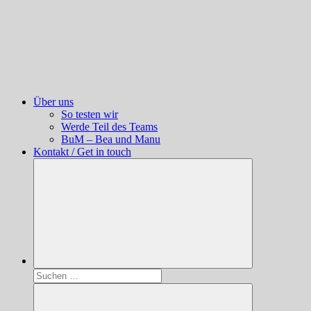
Über uns
So testen wir
Werde Teil des Teams
BuM – Bea und Manu
Kontakt / Get in touch
Suchen
nach: