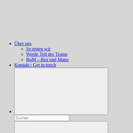
Über uns
So testen wir
Werde Teil des Teams
BuM – Bea und Manu
Kontakt / Get in touch
Suchen
nach: