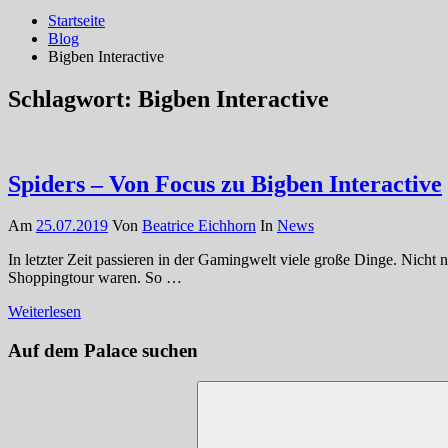
Startseite
Blog
Bigben Interactive
Schlagwort:
Bigben Interactive
Spiders – Von Focus zu Bigben Interactive
Am
25.07.2019
Von
Beatrice Eichhorn
In
News
In letzter Zeit passieren in der Gamingwelt viele große Dinge. Nicht
Shoppingtour waren. So …
Weiterlesen
Auf dem Palace suchen
Suchen
nach: