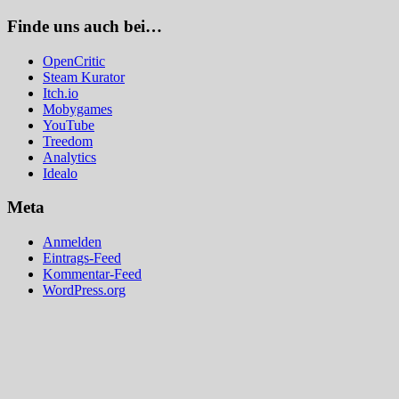
Finde uns auch bei…
OpenCritic
Steam Kurator
Itch.io
Mobygames
YouTube
Treedom
Analytics
Idealo
Meta
Anmelden
Eintrags-Feed
Kommentar-Feed
WordPress.org