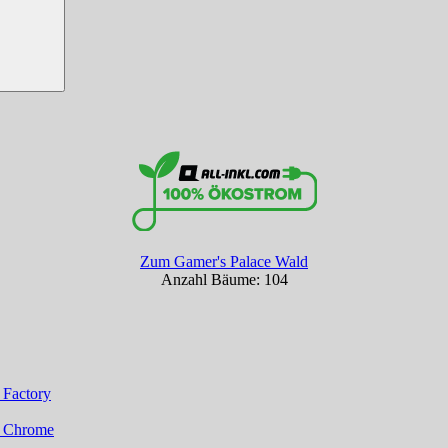
Zum Gamer's Palace Wald
Anzahl Bäume: 104
 Factory
it Chrome