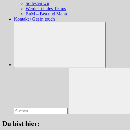
So testen wir
Werde Teil des Teams
BuM – Bea und Manu
Kontakt / Get in touch
Suchen
nach:
Suchen
Du bist hier: