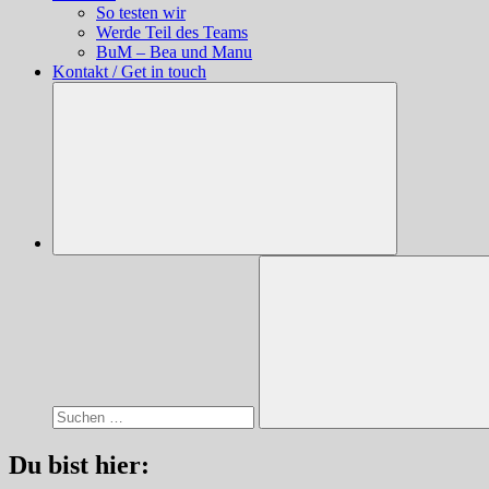
So testen wir
Werde Teil des Teams
BuM – Bea und Manu
Kontakt / Get in touch
Suchen
nach:
Suchen
Du bist hier: