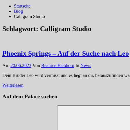
Startseite
Blog
Calligram Studio
Schlagwort:
Calligram Studio
Phoenix Springs – Auf der Suche nach Leo
Am
20.06.2023
Von
Beatrice Eichhorn
In
News
Dein Bruder Leo wird vermisst und es liegt an dir, herauszufinden wa
Weiterlesen
Auf dem Palace suchen
Suchen
nach: