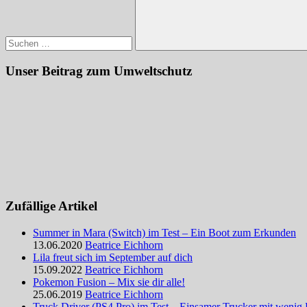
Suchen
Unser Beitrag zum Umweltschutz
Zufällige Artikel
Summer in Mara (Switch) im Test – Ein Boot zum Erkunden
13.06.2020
Beatrice Eichhorn
Lila freut sich im September auf dich
15.09.2022
Beatrice Eichhorn
Pokemon Fusion – Mix sie dir alle!
25.06.2019
Beatrice Eichhorn
Truck Driver (PS4 Pro) im Test – Einsamer Trucker mit wenig F