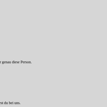
r genau diese Person.
t du bei uns.