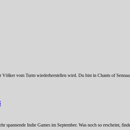
er Völker vom Turm wiederherstellen wird. Du bist in Chants of Sennaa
3
hr spannende Indie Games im September. Was noch so erscheint, findes