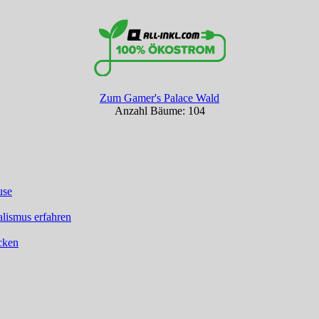
Zum Gamer's Palace Wald
Anzahl Bäume: 104
use
lismus erfahren
ücken