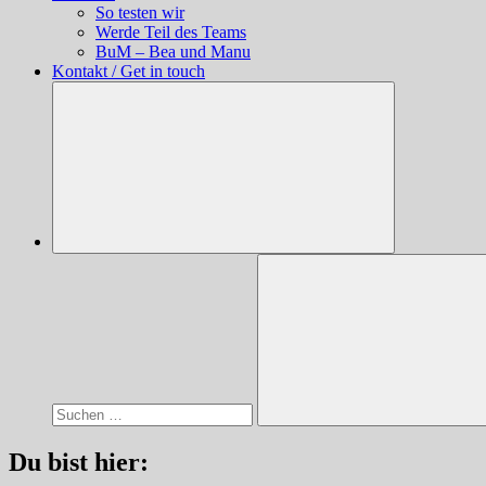
So testen wir
Werde Teil des Teams
BuM – Bea und Manu
Kontakt / Get in touch
Suchen
nach:
Suchen
Du bist hier: