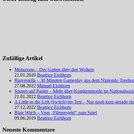
Zufällige Artikel
Mutazione – Der Garten über den Wolken
21.01.2020
Beatrice Eichhorn
Harvestella – 30 Minuten Gameplay aus dem Nintendo Treeho
27.08.2022
Manuel Eichhorn
Spuren auf Papier – Mehr über Krankenmorde im Nationalsozia
21.01.2022
Beatrice Eichhorn
A Little to the Left (Switch) im Test – Nur noch kurz gerade r
27.12.2022
Beatrice Eichhorn
Blair Witch – Vom „Filmprojekt“ zum Spiel
09.06.2019
Beatrice Eichhorn
Neueste Kommentare