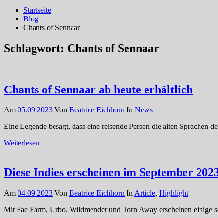
Startseite
Blog
Chants of Sennaar
Schlagwort:
Chants of Sennaar
Chants of Sennaar ab heute erhältlich
Am
05.09.2023
Von
Beatrice Eichhorn
In
News
Eine Legende besagt, dass eine reisende Person die alten Sprachen d
Weiterlesen
Diese Indies erscheinen im September 202
Am
04.09.2023
Von
Beatrice Eichhorn
In
Article
,
Highlight
Mit Fae Farm, Urbo, Wildmender und Torn Away erscheinen einige se