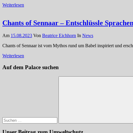
Weiterlesen
Chants of Sennaar – Entschlüssle Sprach
Am
15.08.2023
Von
Beatrice Eichhorn
In
News
Chants of Sennaar ist vom Mythos rund um Babel inspiriert und ers
Weiterlesen
Auf dem Palace suchen
Suchen
nach:
Suchen
Unser Beitrag zum Umweltschutz