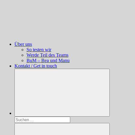
Über uns
So testen wir
Werde Teil des Teams
BuM – Bea und Manu
Kontakt / Get in touch
Suchen
nach: