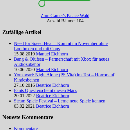
Zum Gamer's Palace Wald
Anzahl Bäume: 104
Zufällige Artikel
Need for Speed Heat – Kommt im November ohne
Lootboxen und mit Cops
15.08.2019
Manuel Eichhorn
Bang & Olufsen – Partnerschaft mit Xbox für neues
Audiozubehör
10.06.2020
Manuel Eichhorn
Yomawari: Night Alone (PS Vita) im Test – Horror auf
Kindesbeinen
27.10.2016
Beatrice Eichhorn
Pants Quest erscheint diesen März
20.01.2022
Beatrice Eichhorn
Steam Spiele Festival – Lerne neue Spiele kennen
03.02.2021
Beatrice Eichhorn
Neueste Kommentare
Kommentare