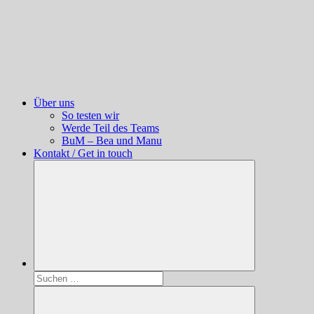
Über uns
So testen wir
Werde Teil des Teams
BuM – Bea und Manu
Kontakt / Get in touch
Suchen
nach: