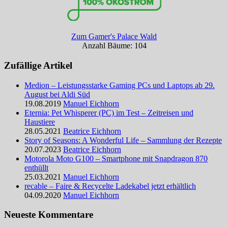
Zum Gamer's Palace Wald
Anzahl Bäume: 104
Zufällige Artikel
Medion – Leistungsstarke Gaming PCs und Laptops ab 29.
August bei Aldi Süd
19.08.2019
Manuel Eichhorn
Eternia: Pet Whisperer (PC) im Test – Zeitreisen und
Haustiere
28.05.2021
Beatrice Eichhorn
Story of Seasons: A Wonderful Life – Sammlung der Rezepte
20.07.2023
Beatrice Eichhorn
Motorola Moto G100 – Smartphone mit Snapdragon 870
enthüllt
25.03.2021
Manuel Eichhorn
recable – Faire & Recycelte Ladekabel jetzt erhältlich
04.09.2020
Manuel Eichhorn
Neueste Kommentare