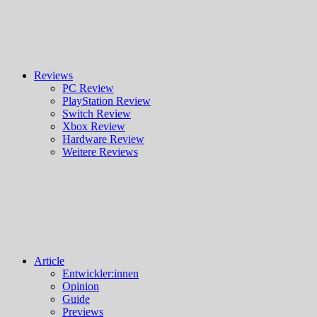
Reviews
PC Review
PlayStation Review
Switch Review
Xbox Review
Hardware Review
Weitere Reviews
Article
Entwickler:innen
Opinion
Guide
Previews