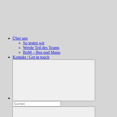
Über uns
So testen wir
Werde Teil des Teams
BuM – Bea und Manu
Kontakt / Get in touch
Suchen
nach: