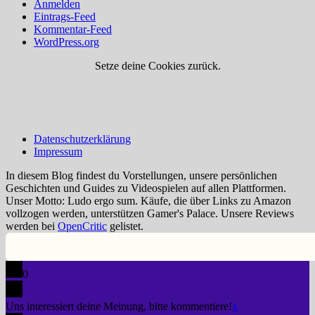
Anmelden
Eintrags-Feed
Kommentar-Feed
WordPress.org
Setze deine Cookies zurück.
Datenschutzerklärung
Impressum
In diesem Blog findest du Vorstellungen, unsere persönlichen
Geschichten und Guides zu Videospielen auf allen Plattformen.
Unser Motto: Ludo ergo sum. Käufe, die über Links zu Amazon
vollzogen werden, unterstützen Gamer's Palace. Unsere Reviews
werden bei
OpenCritic
gelistet.
0
Uns interessiert deine Meinung, bitte kommentiere!
x