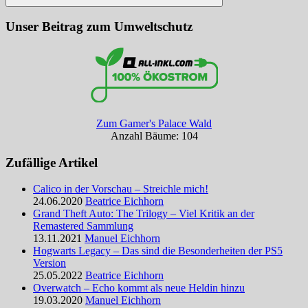
Suchen
Unser Beitrag zum Umweltschutz
Zum Gamer's Palace Wald
Anzahl Bäume: 104
Zufällige Artikel
Calico in der Vorschau – Streichle mich!
24.06.2020
Beatrice Eichhorn
Grand Theft Auto: The Trilogy – Viel Kritik an der
Remastered Sammlung
13.11.2021
Manuel Eichhorn
Hogwarts Legacy – Das sind die Besonderheiten der PS5
Version
25.05.2022
Beatrice Eichhorn
Overwatch – Echo kommt als neue Heldin hinzu
19.03.2020
Manuel Eichhorn