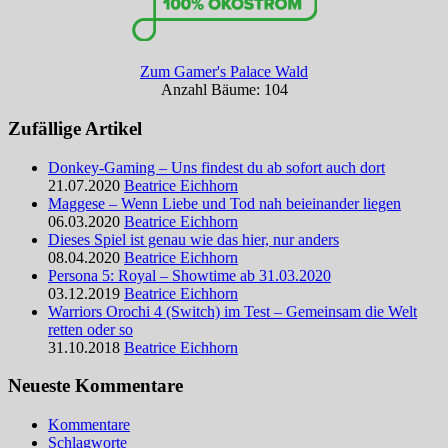
Zum Gamer's Palace Wald
Anzahl Bäume: 104
Zufällige Artikel
Donkey-Gaming – Uns findest du ab sofort auch dort
21.07.2020
Beatrice Eichhorn
Maggese – Wenn Liebe und Tod nah beieinander liegen
06.03.2020
Beatrice Eichhorn
Dieses Spiel ist genau wie das hier, nur anders
08.04.2020
Beatrice Eichhorn
Persona 5: Royal – Showtime ab 31.03.2020
03.12.2019
Beatrice Eichhorn
Warriors Orochi 4 (Switch) im Test – Gemeinsam die Welt
retten oder so
31.10.2018
Beatrice Eichhorn
Neueste Kommentare
Kommentare
Schlagworte