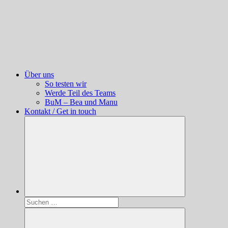
Über uns
So testen wir
Werde Teil des Teams
BuM – Bea und Manu
Kontakt / Get in touch
Suchen
nach: