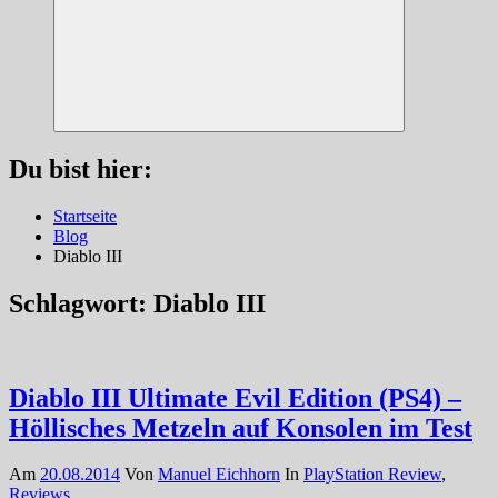
Suchen
Du bist hier:
Startseite
Blog
Diablo III
Schlagwort:
Diablo III
Diablo III Ultimate Evil Edition (PS4) –
Höllisches Metzeln auf Konsolen im Test
Am
20.08.2014
Von
Manuel Eichhorn
In
PlayStation Review
,
Reviews