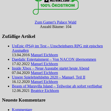
Zum Gamer's Palace Wald
Anzahl Bäume: 104
Zufällige Artikel
UnEpic (PS4) im Test – Unscheinbares RPG mit epischen
Ausmaßen
13.04.2016
Manuel Eichhorn
Daedalic Entertainment – Von NACON übernommen
17.02.2022
Manuel Eichhorn
Inside Xbox – Neue Ausgabe startet heute Abend
07.04.2020
Manuel Eichhorn
Unsere Spielehighlights 2020 – Manuel, Teil II
16.12.2020
Manuel Eichhorn
Beasts of Maravilla Island – Teilweise ab sofort verfügbar
12.06.2021
Beatrice Eichhorn
Neueste Kommentare
Kommentare