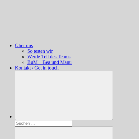
Über uns
So testen wir
Werde Teil des Teams
BuM – Bea und Manu
Kontakt / Get in touch
Suchen
nach: