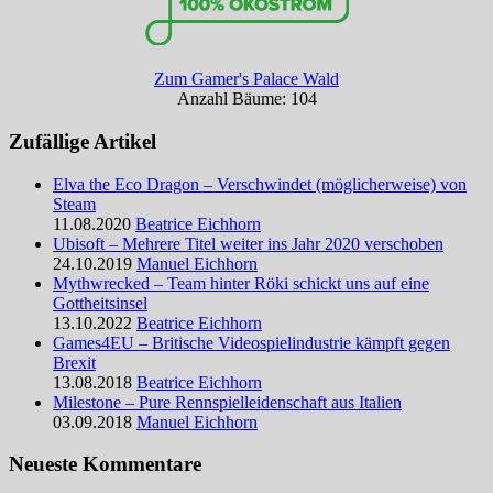
Zum Gamer's Palace Wald
Anzahl Bäume: 104
Zufällige Artikel
Elva the Eco Dragon – Verschwindet (möglicherweise) von
Steam
11.08.2020
Beatrice Eichhorn
Ubisoft – Mehrere Titel weiter ins Jahr 2020 verschoben
24.10.2019
Manuel Eichhorn
Mythwrecked – Team hinter Röki schickt uns auf eine
Gottheitsinsel
13.10.2022
Beatrice Eichhorn
Games4EU – Britische Videospielindustrie kämpft gegen
Brexit
13.08.2018
Beatrice Eichhorn
Milestone – Pure Rennspielleidenschaft aus Italien
03.09.2018
Manuel Eichhorn
Neueste Kommentare