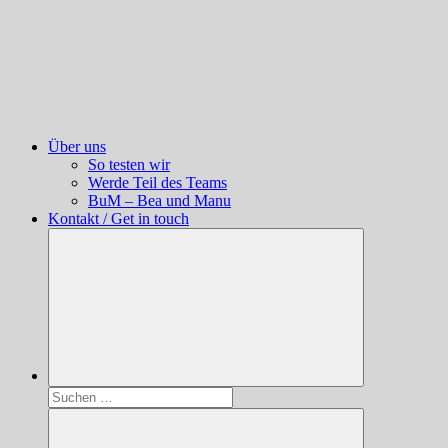
Über uns
So testen wir
Werde Teil des Teams
BuM – Bea und Manu
Kontakt / Get in touch
Suchen
nach: