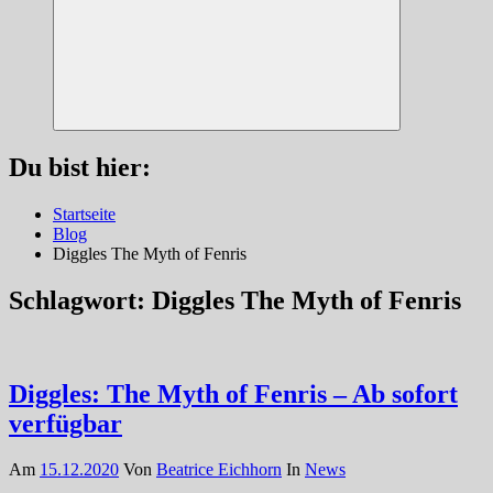
Suchen
Du bist hier:
Startseite
Blog
Diggles The Myth of Fenris
Schlagwort:
Diggles The Myth of Fenris
Diggles: The Myth of Fenris – Ab sofort
verfügbar
Am
15.12.2020
Von
Beatrice Eichhorn
In
News