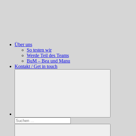
Über uns
So testen wir
Werde Teil des Teams
BuM – Bea und Manu
Kontakt / Get in touch
Suchen
nach: