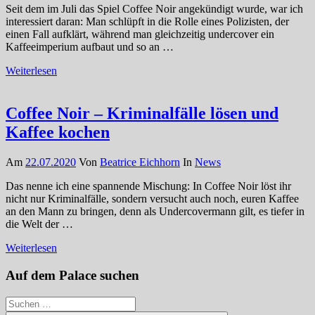
Seit dem im Juli das Spiel Coffee Noir angekündigt wurde, war ich
interessiert daran: Man schlüpft in die Rolle eines Polizisten, der
einen Fall aufklärt, während man gleichzeitig undercover ein
Kaffeeimperium aufbaut und so an …
Weiterlesen
Coffee Noir – Kriminalfälle lösen und
Kaffee kochen
Am
22.07.2020
Von
Beatrice Eichhorn
In
News
Das nenne ich eine spannende Mischung: In Coffee Noir löst ihr
nicht nur Kriminalfälle, sondern versucht auch noch, euren Kaffee
an den Mann zu bringen, denn als Undercovermann gilt, es tiefer in
die Welt der …
Weiterlesen
Auf dem Palace suchen
Suchen
nach: