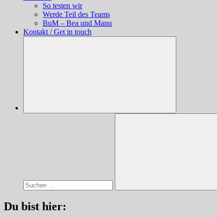
So testen wir
Werde Teil des Teams
BuM – Bea und Manu
Kontakt / Get in touch
Suchen
nach:
Suchen
Du bist hier: