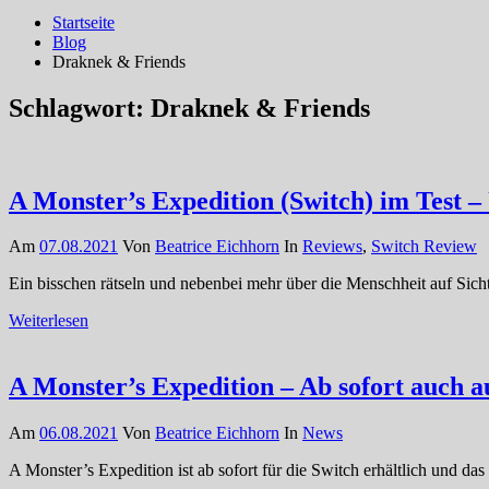
Startseite
Blog
Draknek & Friends
Schlagwort:
Draknek & Friends
A Monster’s Expedition (Switch) im Test –
Am
07.08.2021
Von
Beatrice Eichhorn
In
Reviews
,
Switch Review
Ein bisschen rätseln und nebenbei mehr über die Menschheit auf Sicht
Weiterlesen
A Monster’s Expedition – Ab sofort auch a
Am
06.08.2021
Von
Beatrice Eichhorn
In
News
A Monster’s Expedition ist ab sofort für die Switch erhältlich und d