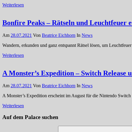
Weiterlesen
Bonfire Peaks – Rätseln und Leuchtfeuer 
Am
28.07.2021
Von
Beatrice Eichhorn
In
News
Wandern, erkunden und ganz entspannt Rätsel lösen, um Leuchtfeuer 
Weiterlesen
A Monster’s Expedition – Switch Release 
Am
28.07.2021
Von
Beatrice Eichhorn
In
News
A Monster’s Expedition erscheint im August für die Nintendo Switch u
Weiterlesen
Auf dem Palace suchen
Suchen