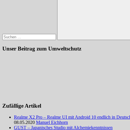
nach:
Suchen
Unser Beitrag zum Umweltschutz
Zufällige Artikel
Realme X2 Pro – Realme UI mit Android 10 endlich in Deutsc
08.05.2020
Manuel Eichhorn
GUST – Japanisches Studio mit Alchemiekenntnissen