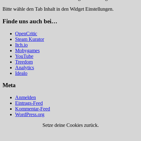
Bitte wähle den Tab Inhalt in den Widget Einstellungen.
Finde uns auch bei…
OpenCritic
Steam Kurator
Itch.io
Mobygames
YouTube
Treedom
Analytics
Idealo
Meta
Anmelden
Eintrags-Feed
Kommentar-Feed
WordPress.org
Setze deine Cookies zurück.