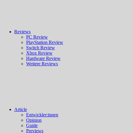
Reviews
PC Review
PlayStation Review
Switch Review
Xbox Review
Hardware Review
Weitere Reviews
Article
Entwickler:innen
Opinion
Guide
Previews