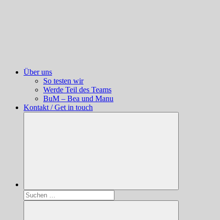
Über uns
So testen wir
Werde Teil des Teams
BuM – Bea und Manu
Kontakt / Get in touch
Suchen
nach: