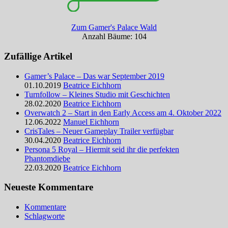
Zum Gamer's Palace Wald
Anzahl Bäume: 104
Zufällige Artikel
Gamer’s Palace – Das war September 2019
01.10.2019
Beatrice Eichhorn
Turnfollow – Kleines Studio mit Geschichten
28.02.2020
Beatrice Eichhorn
Overwatch 2 – Start in den Early Access am 4. Oktober 2022
12.06.2022
Manuel Eichhorn
CrisTales – Neuer Gameplay Trailer verfügbar
30.04.2020
Beatrice Eichhorn
Persona 5 Royal – Hiermit seid ihr die perfekten
Phantomdiebe
22.03.2020
Beatrice Eichhorn
Neueste Kommentare
Kommentare
Schlagworte