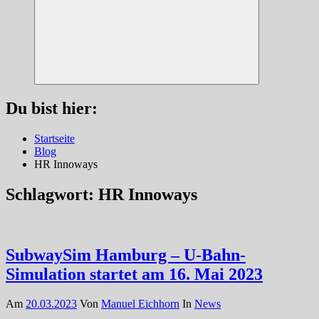
Suchen
Du bist hier:
Startseite
Blog
HR Innoways
Schlagwort:
HR Innoways
SubwaySim Hamburg – U-Bahn-
Simulation startet am 16. Mai 2023
Am
20.03.2023
Von
Manuel Eichhorn
In
News