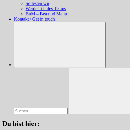
So testen wir
Werde Teil des Teams
BuM – Bea und Manu
Kontakt / Get in touch
Suchen
nach:
Suchen
Du bist hier: