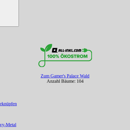
Zum Gamer's Palace Wald
Anzahl Bäume: 104
erknüpfen
vy-Metal