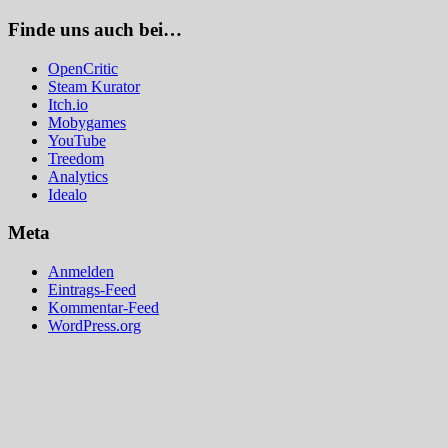
Finde uns auch bei…
OpenCritic
Steam Kurator
Itch.io
Mobygames
YouTube
Treedom
Analytics
Idealo
Meta
Anmelden
Eintrags-Feed
Kommentar-Feed
WordPress.org