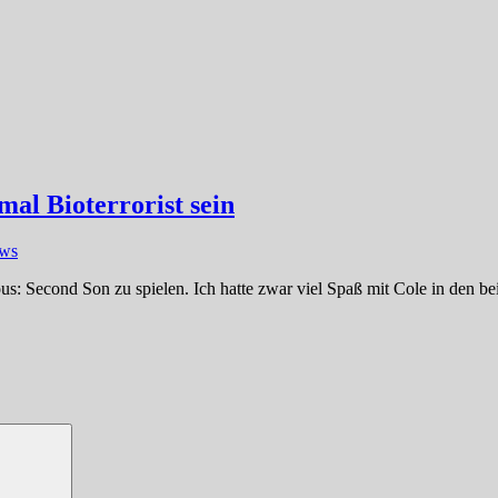
al Bioterrorist sein
ews
amous: Second Son zu spielen. Ich hatte zwar viel Spaß mit Cole in den 