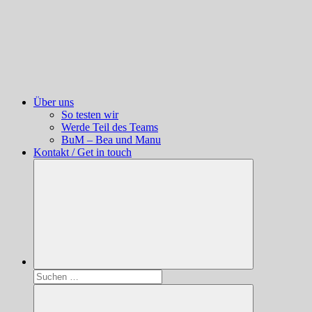
Über uns
So testen wir
Werde Teil des Teams
BuM – Bea und Manu
Kontakt / Get in touch
Suchen
nach: