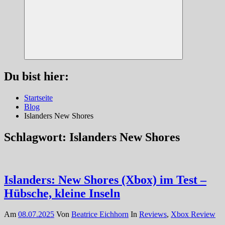
Suchen
Du bist hier:
Startseite
Blog
Islanders New Shores
Schlagwort:
Islanders New Shores
Islanders: New Shores (Xbox) im Test –
Hübsche, kleine Inseln
Am
08.07.2025
Von
Beatrice Eichhorn
In
Reviews
,
Xbox Review