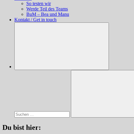
So testen wir
Werde Teil des Teams
BuM – Bea und Manu
Kontakt / Get in touch
Suchen
nach:
Suchen
Du bist hier: