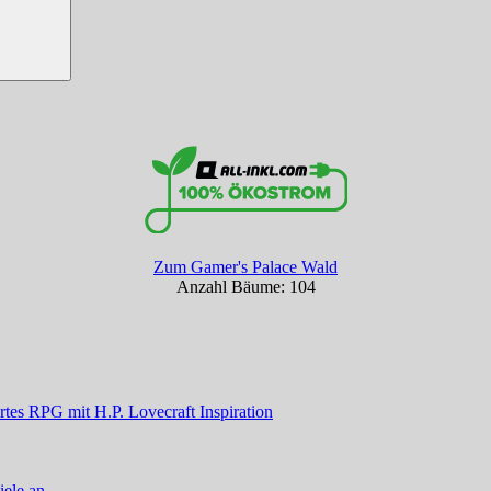
Zum Gamer's Palace Wald
Anzahl Bäume: 104
tes RPG mit H.P. Lovecraft Inspiration
iele an