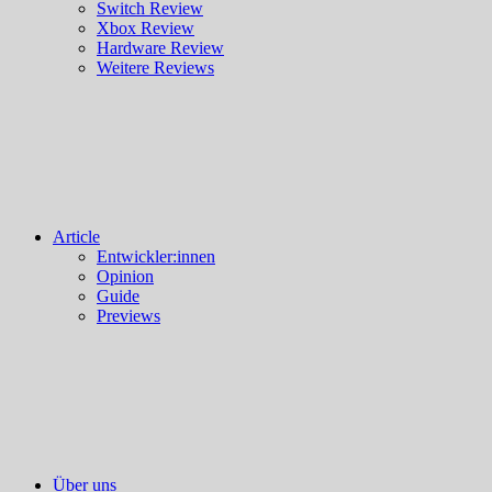
Switch Review
Xbox Review
Hardware Review
Weitere Reviews
Article
Entwickler:innen
Opinion
Guide
Previews
Über uns