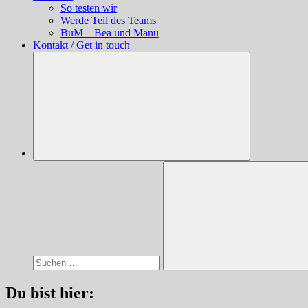
So testen wir
Werde Teil des Teams
BuM – Bea und Manu
Kontakt / Get in touch
Suchen
nach:
Suchen
Du bist hier: