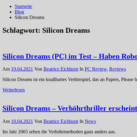
Startseite
Blog
Silicon Dreams
Schlagwort:
Silicon Dreams
Silicon Dreams (PC) im Test – Haben Robot
Am
19.04.2021
Von
Beatrice Eichhorn
In
PC Review
,
Reviews
Silicon Dreams ist ein knallhartes Verhörspiel, das an Papers, Please h
Weiterlesen
Silicon Dreams – Verhöhrthriller erschein
Am
10.04.2021
Von
Beatrice Eichhorn
In
News
Im Jahr 2065 sehen die Verhöhrmethoden ganz anders aus.