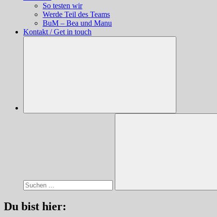
So testen wir
Werde Teil des Teams
BuM – Bea und Manu
Kontakt / Get in touch
Suchen
nach:
Suchen
Du bist hier: