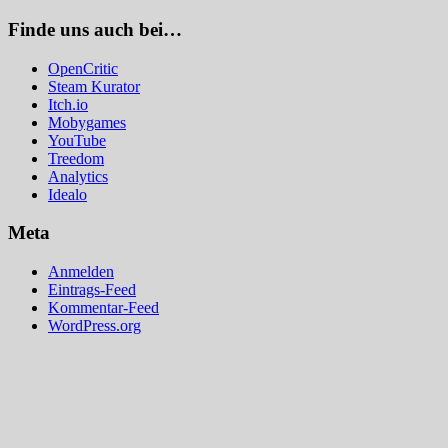
Finde uns auch bei…
OpenCritic
Steam Kurator
Itch.io
Mobygames
YouTube
Treedom
Analytics
Idealo
Meta
Anmelden
Eintrags-Feed
Kommentar-Feed
WordPress.org