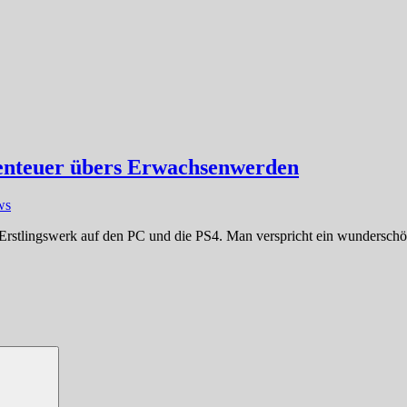
benteuer übers Erwachsenwerden
ws
in Erstlingswerk auf den PC und die PS4. Man verspricht ein wundersc