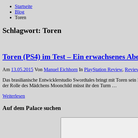
Startseite
Blog
Toren
Schlagwort:
Toren
Toren (PS4) im Test – Ein erwachsenes A
Am
13.05.2015
Von
Manuel Eichhorn
In
PlayStation Review
,
Revie
Das brasilianische Entwicklerstudio Swordtales bringt mit Toren se
der Rolle des Mädchens Moonchild müsst ihr den Turm …
Weiterlesen
Auf dem Palace suchen
Suchen
nach: