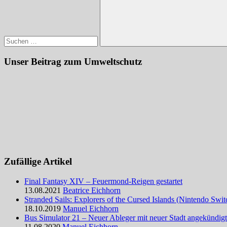
Suchen
Unser Beitrag zum Umweltschutz
Zufällige Artikel
Final Fantasy XIV – Feuermond-Reigen gestartet
13.08.2021
Beatrice Eichhorn
Stranded Sails: Explorers of the Cursed Islands (Nintendo Sw
18.10.2019
Manuel Eichhorn
Bus Simulator 21 – Neuer Ableger mit neuer Stadt angekündigt
11.08.2020
Manuel Eichhorn