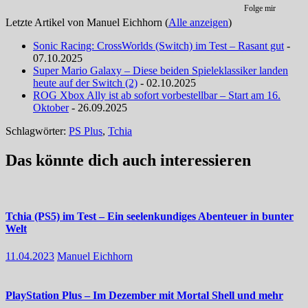
Folge mir
Letzte Artikel von Manuel Eichhorn
(
Alle anzeigen
)
Sonic Racing: CrossWorlds (Switch) im Test – Rasant gut
-
07.10.2025
Super Mario Galaxy – Diese beiden Spieleklassiker landen
heute auf der Switch (2)
- 02.10.2025
ROG Xbox Ally ist ab sofort vorbestellbar – Start am 16.
Oktober
- 26.09.2025
Schlagwörter:
PS Plus
,
Tchia
Das könnte dich auch interessieren
Tchia (PS5) im Test – Ein seelenkundiges Abenteuer in bunter
Welt
11.04.2023
Manuel Eichhorn
PlayStation Plus – Im Dezember mit Mortal Shell und mehr