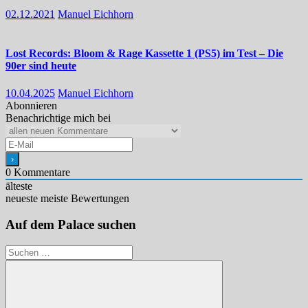
02.12.2021
Manuel Eichhorn
Lost Records: Bloom & Rage Kassette 1 (PS5) im Test – Die
90er sind heute
10.04.2025
Manuel Eichhorn
Abonnieren
Benachrichtige mich bei
0
Kommentare
älteste
neueste
meiste Bewertungen
Auf dem Palace suchen
Suchen
nach: