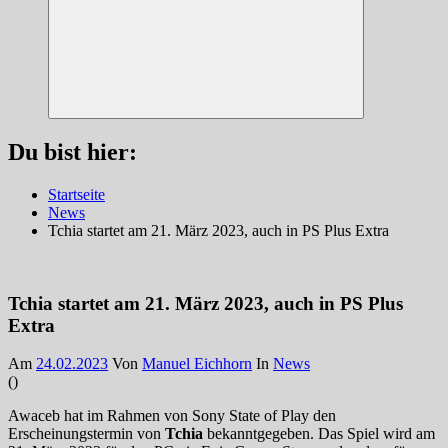
Suchen
Du bist hier:
Startseite
News
Tchia startet am 21. März 2023, auch in PS Plus Extra
Tchia startet am 21. März 2023, auch in PS Plus
Extra
Am
24.02.2023
Von
Manuel Eichhorn
In
News
(
)
Awaceb hat im Rahmen von Sony State of Play den
Erscheinungstermin von
Tchia
bekanntgegeben. Das Spiel wird am