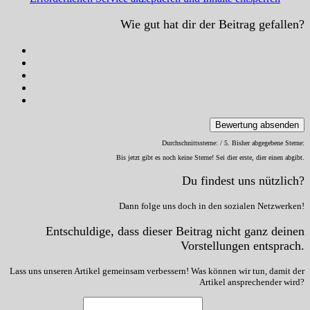
Wie gut hat dir der Beitrag gefallen?
Bewertung absenden
Durchschnittssterne:
/ 5. Bisher abgegebene Sterne:
Bis jetzt gibt es noch keine Sterne! Sei dier erste, dier einen abgibt.
Du findest uns nützlich?
Dann folge uns doch in den sozialen Netzwerken!
Entschuldige, dass dieser Beitrag nicht ganz deinen
Vorstellungen entsprach.
Lass uns unseren Artikel gemeinsam verbessern! Was können wir tun, damit der
Artikel ansprechender wird?