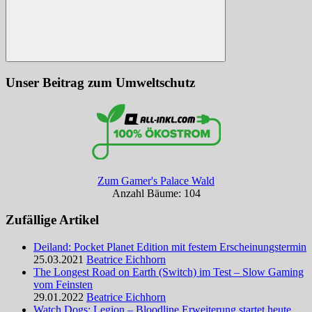
Suchen
Unser Beitrag zum Umweltschutz
Zum Gamer's Palace Wald
Anzahl Bäume: 104
Zufällige Artikel
Deiland: Pocket Planet Edition mit festem Erscheinungstermin
25.03.2021
Beatrice Eichhorn
The Longest Road on Earth (Switch) im Test – Slow Gaming
vom Feinsten
29.01.2022
Beatrice Eichhorn
Watch Dogs: Legion – Bloodline Erweiterung startet heute