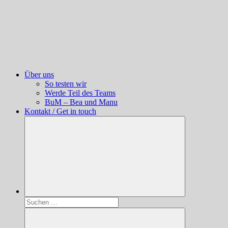
Über uns
So testen wir
Werde Teil des Teams
BuM – Bea und Manu
Kontakt / Get in touch
Suchen
nach: